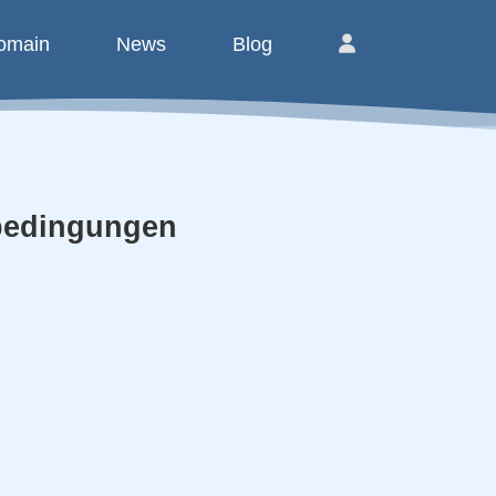
omain
News
Blog
bedingungen