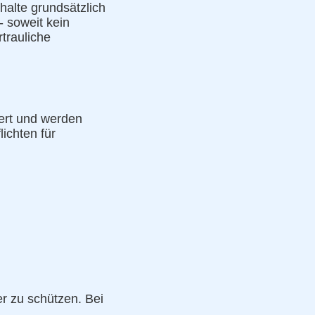
halte grundsätzlich
 soweit kein
trauliche
ert und werden
ichten für
er zu schützen. Bei