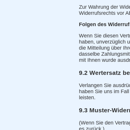
Zur Wahrung der Wider
Widerrufsrechts vor A
Folgen des Widerruf
Wenn Sie diesen Vertr
haben, unverzüglich 
die Mitteilung über I
dasselbe Zahlungsmitt
mit Ihnen wurde ausdr
9.2 Wertersatz be
Verlangen Sie ausdrück
haben Sie uns im Fall
leisten.
9.3 Muster-Wider
(Wenn Sie den Vertrag
es zurück.)