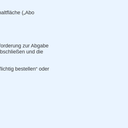
haltfläche („Abo
fforderung zur Abgabe
abschließen und die
lichtig bestellen“ oder