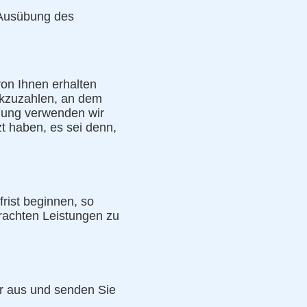
e Ausübung des
von Ihnen erhalten
ckzuzahlen, an dem
hlung verwenden wir
t haben, es sei denn,
frist beginnen, so
brachten Leistungen zu
ar aus und senden Sie