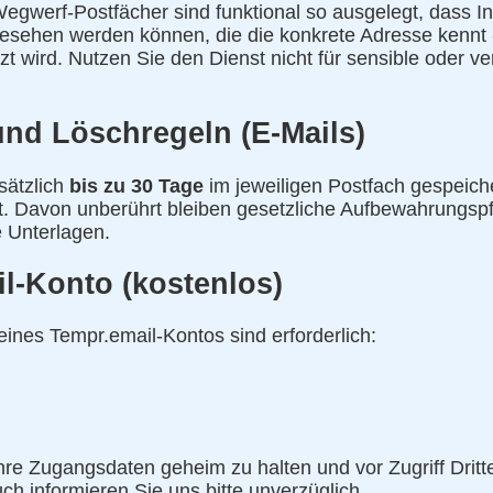
egwerf-Postfächer sind funktional so ausgelegt, dass In
esehen werden können, die die konkrete Adresse kennt -
 wird. Nutzen Sie den Dienst nicht für sensible oder ver
und Löschregeln (E-Mails)
sätzlich
bis zu 30 Tage
im jeweiligen Postfach gespeich
. Davon unberührt bleiben gesetzliche Aufbewahrungspfl
 Unterlagen.
l-Konto (kostenlos)
eines Tempr.email-Kontos sind erforderlich:
 Ihre Zugangsdaten geheim zu halten und vor Zugriff Dritt
ch informieren Sie uns bitte unverzüglich.