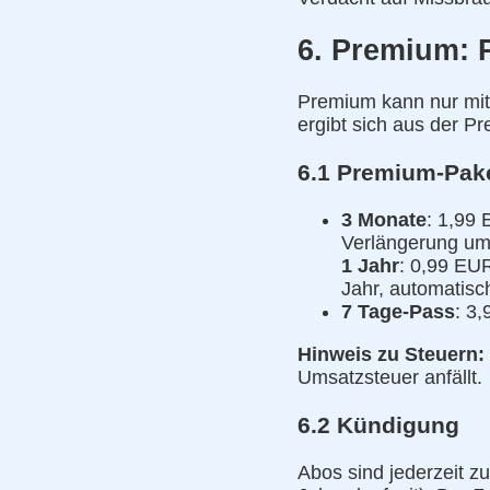
6. Premium: P
Premium kann nur mit
ergibt sich aus der P
6.1 Premium-Pak
3 Monate
: 1,99
Verlängerung um 
1 Jahr
: 0,99 EUR
Jahr, automatisc
7 Tage-Pass
: 3
Hinweis zu Steuern:
Umsatzsteuer anfällt.
6.2 Kündigung
Abos sind jederzeit z