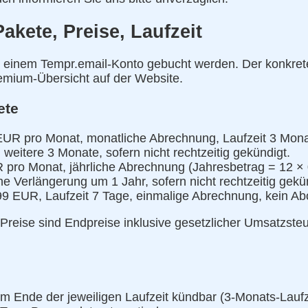
akete, Preise, Laufzeit
 einem Tempr.email-Konto gebucht werden. Der konkre
remium-Übersicht auf der Website.
ete
 EUR pro Monat, monatliche Abrechnung, Laufzeit 3 Mon
weitere 3 Monate, sofern nicht rechtzeitig gekündigt.
 pro Monat, jährliche Abrechnung (Jahresbetrag = 12 × 
he Verlängerung um 1 Jahr, sofern nicht rechtzeitig gekü
,99 EUR, Laufzeit 7 Tage, einmalige Abrechnung, kein Ab
Preise sind Endpreise inklusive gesetzlicher Umsatzsteu
um Ende der jeweiligen Laufzeit kündbar (3-Monats-Laufz