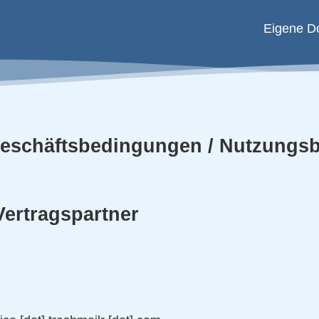
Eigene D
Geschäftsbedingungen / Nutzungs
 Vertragspartner