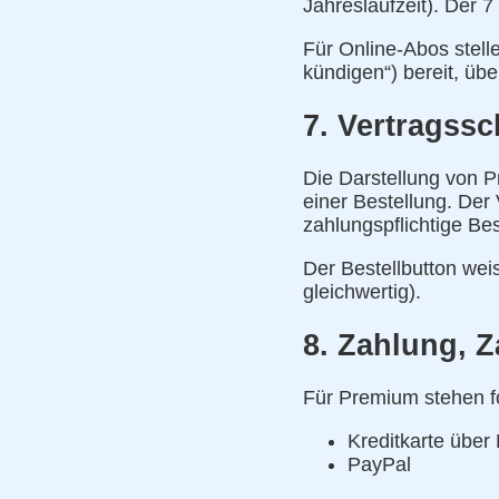
Jahreslaufzeit). Der 
Für Online-Abos stelle
kündigen“) bereit, üb
7. Vertragss
Die Darstellung von P
einer Bestellung. Der
zahlungspflichtige Be
Der Bestellbutton weis
gleichwertig).
8. Zahlung, Z
Für Premium stehen f
Kreditkarte über 
PayPal