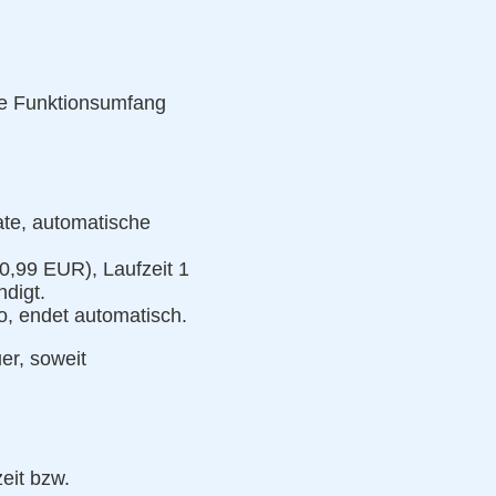
te Funktionsumfang
ate, automatische
0,99 EUR), Laufzeit 1
ndigt.
o, endet automatisch.
er, soweit
eit bzw.