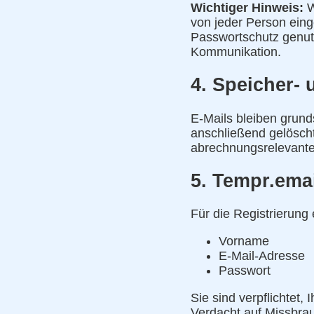
Wichtiger Hinweis:
W
von jeder Person eing
Passwortschutz genutzt
Kommunikation.
4. Speicher- 
E-Mails bleiben grund
anschließend gelöscht
abrechnungsrelevante
5. Tempr.emai
Für die Registrierung 
Vorname
E-Mail-Adresse
Passwort
Sie sind verpflichtet,
Verdacht auf Missbrau