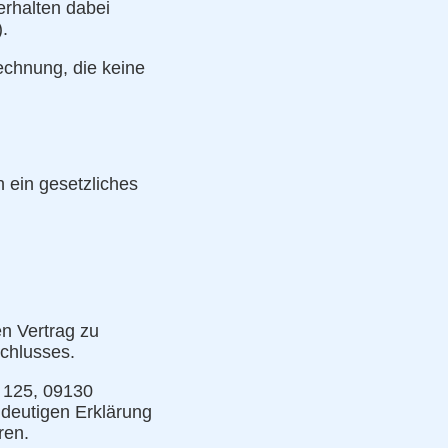
erhalten dabei
.
echnung, die keine
 ein gesetzliches
n Vertrag zu
schlusses.
e 125, 09130
indeutigen Erklärung
ren.