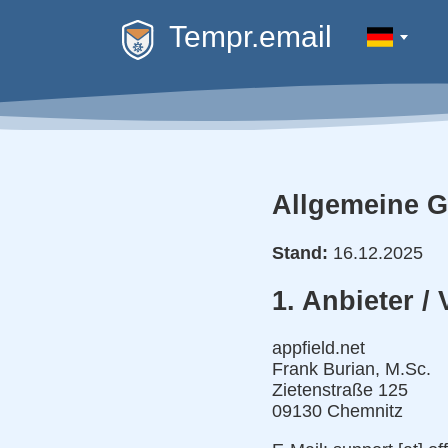
Tempr.email
Allgemeine 
Stand:
16.12.2025
1. Anbieter /
appfield.net
Frank Burian, M.Sc.
Zietenstraße 125
09130 Chemnitz