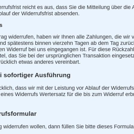
rufsfrist reicht es aus, dass Sie die Mitteilung über di
blauf der Widerrufsfrist absenden.
s
ag widerrufen, haben wir Ihnen alle Zahlungen, die wir 
und spätestens binnen vierzehn Tagen ab dem Tag zurü
hren Widerruf bei uns eingegangen ist. Für diese Rückza
el, das Sie bei der ursprünglichen Transaktion eingesetz
ücklich etwas anderes vereinbart.
i sofortiger Ausführung
lich, dass wir mit der Leistung vor Ablauf der Widerrufs
 eines Widerrufs Wertersatz für die bis zum Widerruf er
rufsformular
 widerrufen wollen, dann füllen Sie bitte dieses Formul