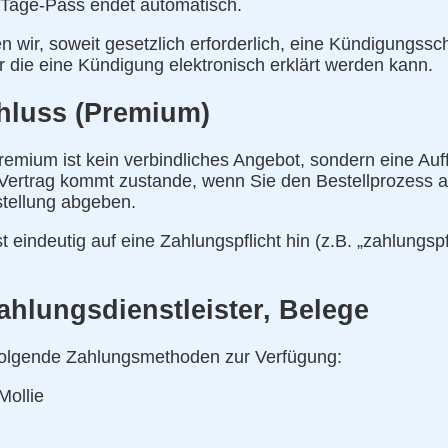
7 Tage-Pass endet automatisch.
n wir, soweit gesetzlich erforderlich, eine Kündigungssc
er die eine Kündigung elektronisch erklärt werden kann.
chluss (Premium)
remium ist kein verbindliches Angebot, sondern eine Au
 Vertrag kommt zustande, wenn Sie den Bestellprozess 
stellung abgeben.
t eindeutig auf eine Zahlungspflicht hin (z.B. „zahlungspf
ahlungsdienstleister, Belege
olgende Zahlungsmethoden zur Verfügung:
Mollie