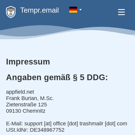
Tempr.email
Impressum
Angaben gemäß § 5 DDG:
appfield.net
Frank Burian, M.Sc.
Zietenstraße 125
09130 Chemnitz
E-Mail: support [at] office [dot] trashmailr [dot] com
USt.IdNr: DE348967752