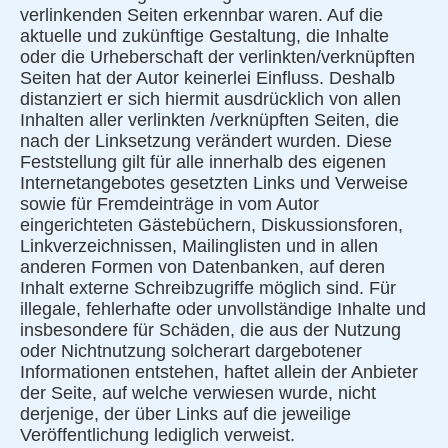
verlinkenden Seiten erkennbar waren. Auf die
aktuelle und zukünftige Gestaltung, die Inhalte
oder die Urheberschaft der verlinkten/verknüpften
Seiten hat der Autor keinerlei Einfluss. Deshalb
distanziert er sich hiermit ausdrücklich von allen
Inhalten aller verlinkten /verknüpften Seiten, die
nach der Linksetzung verändert wurden. Diese
Feststellung gilt für alle innerhalb des eigenen
Internetangebotes gesetzten Links und Verweise
sowie für Fremdeinträge in vom Autor
eingerichteten Gästebüchern, Diskussionsforen,
Linkverzeichnissen, Mailinglisten und in allen
anderen Formen von Datenbanken, auf deren
Inhalt externe Schreibzugriffe möglich sind. Für
illegale, fehlerhafte oder unvollständige Inhalte und
insbesondere für Schäden, die aus der Nutzung
oder Nichtnutzung solcherart dargebotener
Informationen entstehen, haftet allein der Anbieter
der Seite, auf welche verwiesen wurde, nicht
derjenige, der über Links auf die jeweilige
Veröffentlichung lediglich verweist.