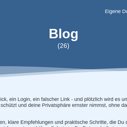
Eigene D
Blog
(26)
lick, ein Login, ein falscher Link - und plötzlich wird e
 schützt und deine Privatsphäre ernster nimmst, ohne d
n, klare Empfehlungen und praktische Schritte, die Du 