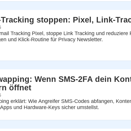
-Tracking stoppen: Pixel, Link-Tra
6
ail Tracking Pixel, stoppe Link Tracking und reduziere Pr
gen und Klick-Routine für Privacy Newsletter.
apping: Wenn SMS-2FA dein Konto
n öffnet
6
ing erklärt: Wie Angreifer SMS-Codes abfangen, Konte
Apps und Hardware-Keys sicher umstellst.