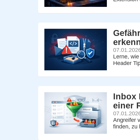
Gefähr
erken
07.01.202
Lerne, wie
Header Tip
Inbox 
einer 
07.01.202
Angreifer 
finden, zu