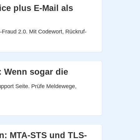
ce plus E-Mail als
-Fraud 2.0. Mit Codewort, Rückruf-
: Wenn sogar die
pport Seite. Prüfe Meldewege,
rn: MTA-STS und TLS-