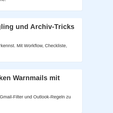
ing und Archiv-Tricks
ennst. Mit Workflow, Checkliste,
cken Warnmails mit
 Gmail-Filter und Outlook-Regeln zu