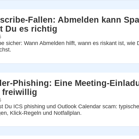
scribe-Fallen: Abmelden kann Sp
 Du es richtig
6
e sicher: Wann Abmelden hilft, wann es riskant ist, wie
chst.
er-Phishing: Eine Meeting-Einlad
 freiwillig
6
t Du ICS phishing und Outlook Calendar scam: typische 
gen, Klick-Regeln und Notfallplan.