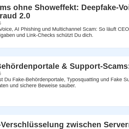
ms ohne Showeffekt: Deepfake-Voi
raud 2.0
6
oice, AI Phishing und Multichannel Scam: So läuft CEO
igaben und Link-Checks schützt Du dich.
Behördenportale & Support-Scams
6
t Du Fake-Behördenportale, Typosquatting und Fake Su
ten und sichere Beweise sauber.
-Verschlüsselung zwischen Serve