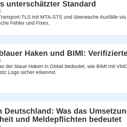
s unterschätzter Standard
6
ransport-TLS mit MTA-STS und überwache Ausfälle via 
sche Fehler und Fixes.
blauer Haken und BIMI: Verifizier
6
as der blaue Haken in GMail bedeutet, wie BIMI mit VM
rotz Logo sicher erkennst.
n Deutschland: Was das Umsetzung
heit und Meldepflichten bedeutet
6