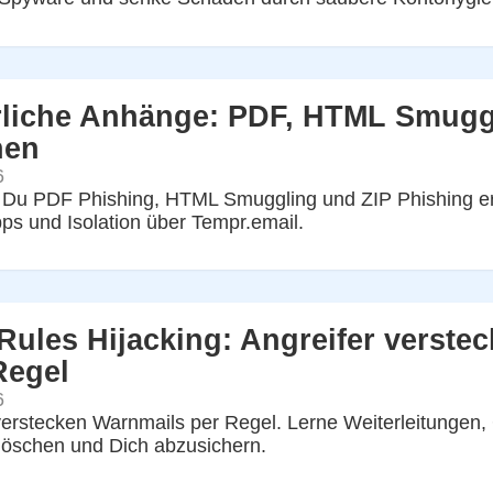
liche Anhänge: PDF, HTML Smuggl
nen
6
 Du PDF Phishing, HTML Smuggling und ZIP Phishing erk
ps und Isolation über Tempr.email.
Rules Hijacking: Angreifer verste
Regel
6
verstecken Warnmails per Regel. Lerne Weiterleitungen,
 löschen und Dich abzusichern.