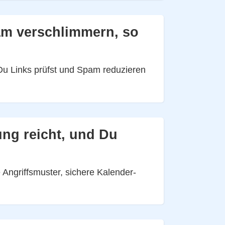
am verschlimmern, so
 Du Links prüfst und Spam reduzieren
ung reicht, und Du
Angriffsmuster, sichere Kalender-