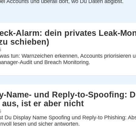
bei Accounts und überall dort, wo Du Daten abgibst.
eck-Alarm: dein privates Leak-Mo
zu schieben)
6
was tun: Warnzeichen erkennen, Accounts priorisieren un
anager-Audit und Breach Monitoring.
y-Name- und Reply-to-Spoofing: D
 aus, ist er aber nicht
6
t Du Display Name Spoofing und Reply-to Phishing: Abse
nvoll lesen und sicher antworten.