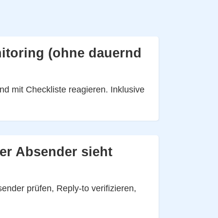
nitoring (ohne dauernd
d mit Checkliste reagieren. Inklusive
er Absender sieht
nder prüfen, Reply-to verifizieren,