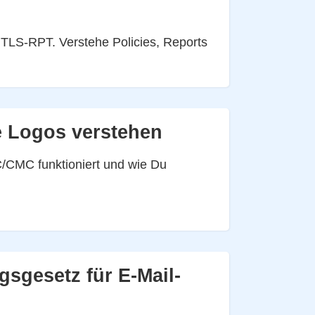
TLS-RPT. Verstehe Policies, Reports
te Logos verstehen
C/CMC funktioniert und wie Du
sgesetz für E-Mail-