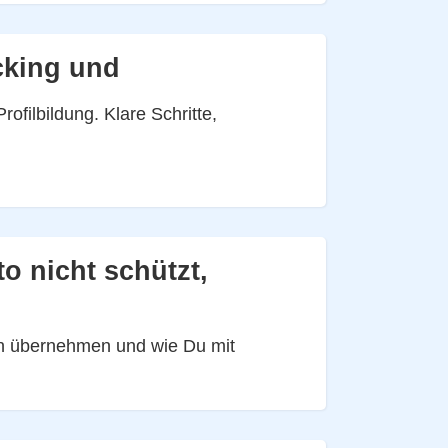
cking und
ofilbildung. Klare Schritte,
 nicht schützt,
n übernehmen und wie Du mit