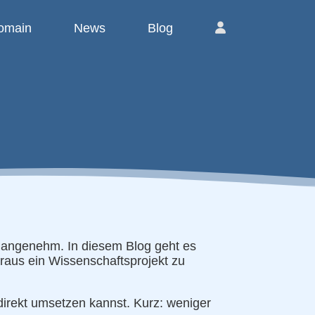
omain
News
Blog
s unangenehm. In diesem Blog geht es
araus ein Wissenschaftsprojekt zu
direkt umsetzen kannst. Kurz: weniger