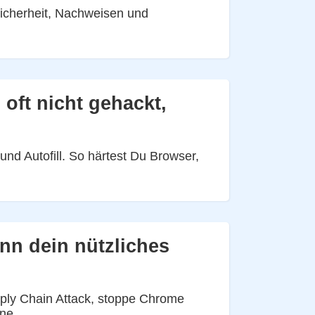
Sicherheit, Nachweisen und
oft nicht gehackt,
nd Autofill. So härtest Du Browser,
nn dein nützliches
ply Chain Attack, stoppe Chrome
ne.