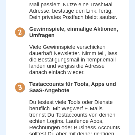
Mail passiert. Nutze eine TrashMail
Adresse, bestätige den Link, fertig.
Dein privates Postfach bleibt sauber.
Gewinnspiele, einmalige Aktionen,
2
Umfragen
Viele Gewinnspiele verschicken
dauerhaft Newsletter. Nimm teil, lass
die Bestätigungsmail in Tempr.email
landen und vergiss die Adresse
danach einfach wieder.
Testaccounts für Tools, Apps und
3
SaaS-Angebote
Du testest viele Tools oder Dienste
beruflich. Mit Wegwerf E-Mails
trennst Du Testaccounts von deinen
echten Logins. Laufende Abos,
Rechnungen oder Business-Accounts
solltest Du aber mit deiner richtigen