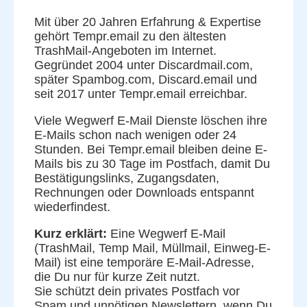
Mit über 20 Jahren Erfahrung & Expertise
gehört Tempr.email zu den ältesten
TrashMail-Angeboten im Internet.
Gegründet 2004 unter Discardmail.com,
später Spambog.com, Discard.email und
seit 2017 unter Tempr.email erreichbar.
Viele Wegwerf E-Mail Dienste löschen ihre
E-Mails schon nach wenigen oder 24
Stunden. Bei Tempr.email bleiben deine E-
Mails bis zu 30 Tage im Postfach, damit Du
Bestätigungslinks, Zugangsdaten,
Rechnungen oder Downloads entspannt
wiederfindest.
Kurz erklärt:
Eine Wegwerf E-Mail
(TrashMail, Temp Mail, Müllmail, Einweg-E-
Mail) ist eine temporäre E-Mail-Adresse,
die Du nur für kurze Zeit nutzt.
Sie schützt dein privates Postfach vor
Spam und unnötigen Newslettern, wenn Du