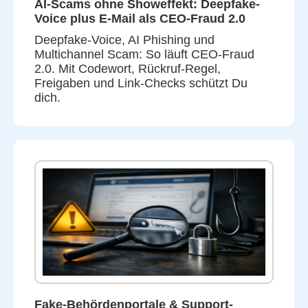
AI-Scams ohne Showeffekt: Deepfake-
Voice plus E-Mail als CEO-Fraud 2.0
Deepfake-Voice, AI Phishing und
Multichannel Scam: So läuft CEO-Fraud
2.0. Mit Codewort, Rückruf-Regel,
Freigaben und Link-Checks schützt Du
dich.
Fake-Behördenportale & Support-