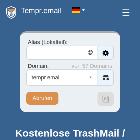
Tempr.email
Alias (Lokalteil):
@
Domain:
von 57 Domains
tempr.email
Abrufen
Kostenlose
TrashMail /