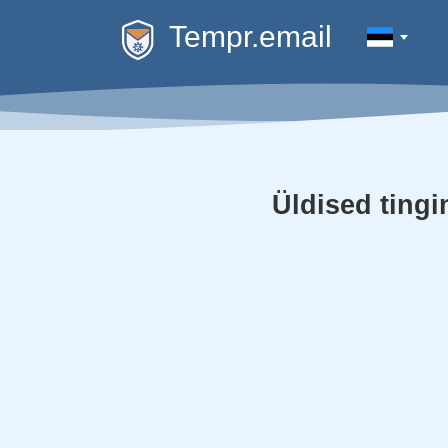
Tempr.email
Üldised ting