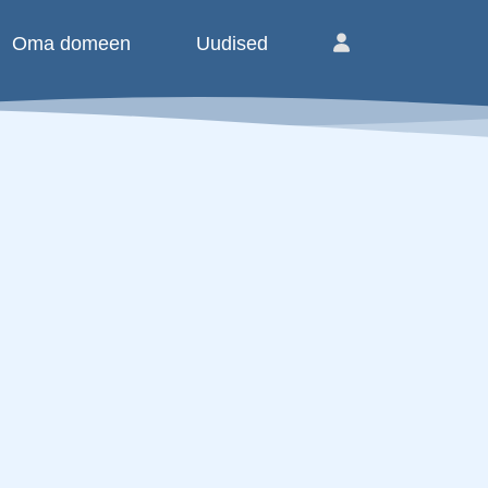
Oma domeen
Uudised