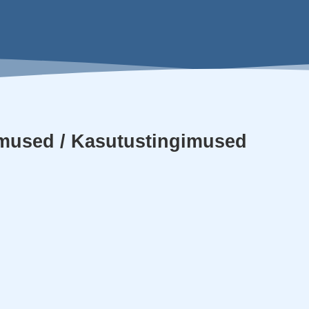
imused / Kasutustingimused