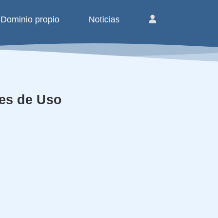
Dominio propio
Noticias
es de Uso