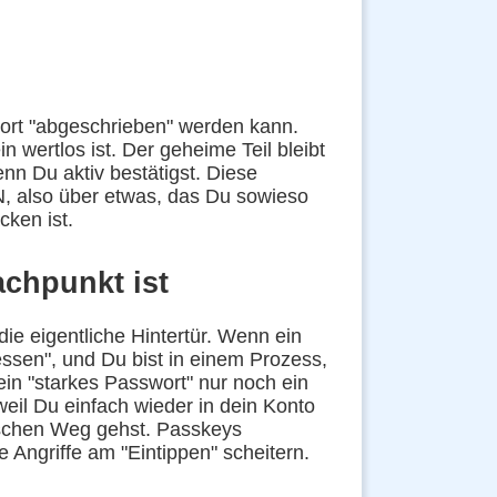
swort "abgeschrieben" werden kann.
n wertlos ist. Der geheime Teil bleibt
nn Du aktiv bestätigst. Diese
N, also über etwas, das Du sowieso
cken ist.
achpunkt ist
die eigentliche Hintertür. Wenn ein
essen", und Du bist in einem Prozess,
dein "starkes Passwort" nur noch ein
weil Du einfach wieder in dein Konto
alschen Weg gehst. Passkeys
 Angriffe am "Eintippen" scheitern.