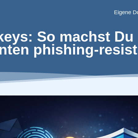
Eigene D
keys: So machst Du 
nten phishing-resist