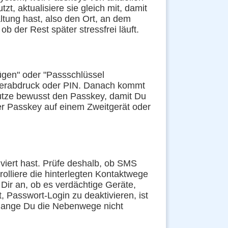
t, aktualisiere sie gleich mit, damit
tung hast, also den Ort, an dem
b der Rest später stressfrei läuft.
ügen" oder "Passschlüssel
ingerabdruck oder PIN. Danach kommt
 nutze bewusst den Passkey, damit Du
ter Passkey auf einem Zweitgerät oder
viert hast. Prüfe deshalb, ob SMS
olliere die hinterlegten Kontaktwege
 Dir an, ob es verdächtige Geräte,
 Passwort-Login zu deaktivieren, ist
solange Du die Nebenwege nicht