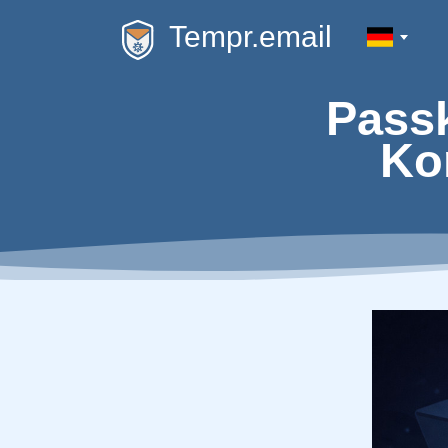
Tempr.email
Pass
Ko