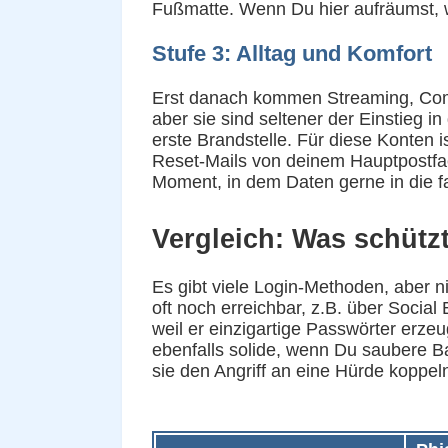
Fußmatte. Wenn Du hier aufräumst, wi
Stufe 3: Alltag und Komfort
Erst danach kommen Streaming, Co
aber sie sind seltener der Einstieg in
erste Brandstelle. Für diese Konten 
Reset-Mails von deinem Hauptpostfach 
Moment, in dem Daten gerne in die f
Vergleich: Was schütz
Es gibt viele Login-Methoden, aber ni
oft noch erreichbar, z.B. über Socia
weil er einzigartige Passwörter erze
ebenfalls solide, wenn Du saubere Ba
sie den Angriff an eine Hürde koppeln