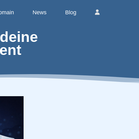
omain
News
Blog
deine
ent