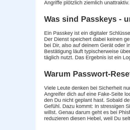
Angriffe plötzlich ziemlich unattraktiv.
Was sind Passkeys - u
Ein Passkey ist ein digitaler Schlüss
Der Dienst speichert dabei keinen geh
bei Dir, also auf deinem Gerät oder i
Bestätigung läuft typischerweise üb
täglich nutzt. Das Ergebnis ist ein Lo
Warum Passwort-Reset 
Viele Leute denken bei Sicherheit nur
Angreifer dich auf eine Fake-Seite l
den Du nicht geplant hast. Sobald dei
Gefühl. Dazu kommt: In stressigen Sit
willst. Genau darum geht es bei Phi
reduzieren diesen Hebel, weil Du selt