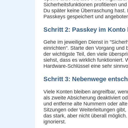
Sicherheitsfunktionen profitieren und
Du später keine Überraschung hast. 
Passkeys gespeichert und angeboten we
Schritt 2: Passkey im Konto
Gehe im jeweiligen Dienst in "Siche
einrichten". Starte den Vorgang und
der wichtigste Teil, den viele übers
siehst, dass es wirklich funktioniert
Hardware-Schlüssel eine sehr sinnvoll
Schritt 3: Nebenwege entsch
Viele Konten bleiben angreifbar, wen
als zweite Absicherung deaktiviert o
und entferne alte Nummern oder alte 
Sitzungen oder Weiterleitungen gibt,
das stark, aber nicht überall möglic
ignorierst.