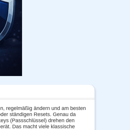
chen, regelmäßig ändern und am besten
 oder ständigen Resets. Genau da
skeys (Passschlüssel) drehen den
erät. Das macht viele klassische