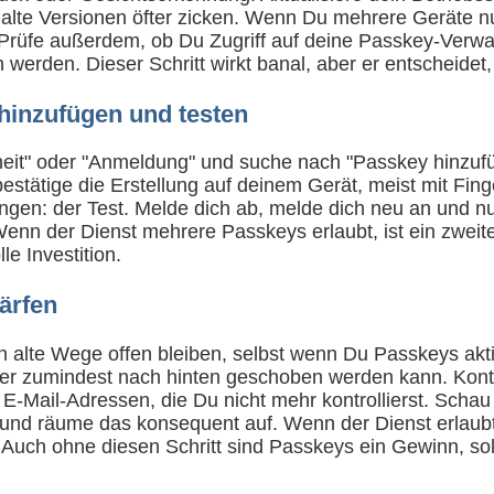
 alte Versionen öfter zicken. Wenn Du mehrere Geräte nutz
Prüfe außerdem, ob Du Zugriff auf deine Passkey-Verwal
rden. Dieser Schritt wirkt banal, aber er entscheidet, o
 hinzufügen und testen
rheit" oder "Anmeldung" und suche nach "Passkey hinzuf
 bestätige die Erstellung auf deinem Gerät, meist mit F
pringen: der Test. Melde dich ab, melde dich neu an und
. Wenn der Dienst mehrere Passkeys erlaubt, ist ein zwei
e Investition.
ärfen
n alte Wege offen bleiben, selbst wenn Du Passkeys akti
der zumindest nach hinten geschoben werden kann. Kontr
E-Mail-Adressen, die Du nicht mehr kontrollierst. Schau
 und räume das konsequent auf. Wenn der Dienst erlaubt,
h. Auch ohne diesen Schritt sind Passkeys ein Gewinn, 