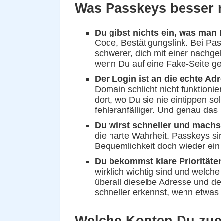
Was Passkeys besser 
Du gibst nichts ein, was man 
Code, Bestätigungslink. Bei Pas
schwerer, dich mit einer nachge
wenn Du auf eine Fake-Seite ger
Der Login ist an die echte A
Domain schlicht nicht funktionie
dort, wo Du sie nie eintippen sol
fehleranfälliger. Und genau das
Du wirst schneller und machst
die harte Wahrheit. Passkeys sin
Bequemlichkeit doch wieder ein a
Du bekommst klare Prioritäten
wirklich wichtig sind und welche 
überall dieselbe Adresse und d
schneller erkennst, wenn etwas ni
Welche Konten Du zuer