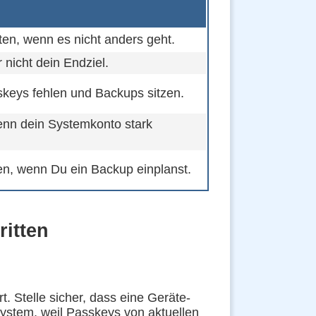
ten, wenn es nicht anders geht.
nicht dein Endziel.
skeys fehlen und Backups sitzen.
wenn dein Systemkonto stark
ten, wenn Du ein Backup einplanst.
ritten
. Stelle sicher, dass eine Geräte-
system, weil Passkeys von aktuellen