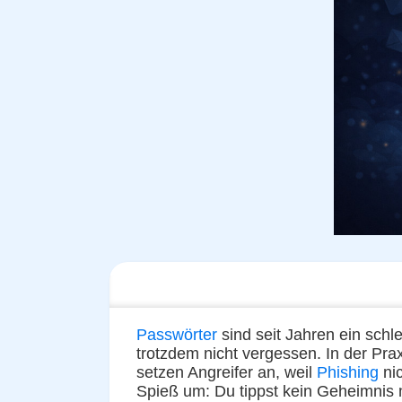
Passwörter
sind seit Jahren ein schl
trotzdem nicht vergessen. In der Pra
setzen Angreifer an, weil
Phishing
nic
Spieß um: Du tippst kein Geheimnis m