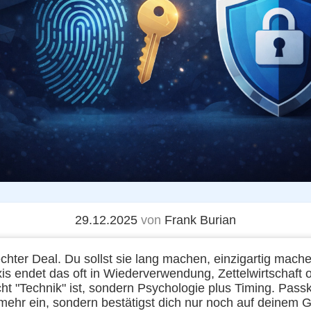
29.12.2025
von
Frank Burian
echter Deal. Du sollst sie lang machen, einzigartig ma
xis endet das oft in Wiederverwendung, Zettelwirtschaft
ht "Technik" ist, sondern Psychologie plus Timing. Pas
ehr ein, sondern bestätigst dich nur noch auf deinem G