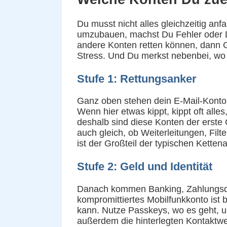
Du musst nicht alles gleichzeitig an
umzubauen, machst Du Fehler oder Du b
andere Konten retten können, dann G
Stress. Und Du merkst nebenbei, wo 
Stufe 1: Rettungsanker
Ganz oben stehen dein E-Mail-Konto,
Wenn hier etwas kippt, kippt oft all
deshalb sind diese Konten der erste 
auch gleich, ob Weiterleitungen, Fi
ist der Großteil der typischen Ketten
Stufe 2: Geld und Identität
Danach kommen Banking, Zahlungsdie
kompromittiertes Mobilfunkkonto is
kann. Nutze Passkeys, wo es geht, un
außerdem die hinterlegten Kontaktwe