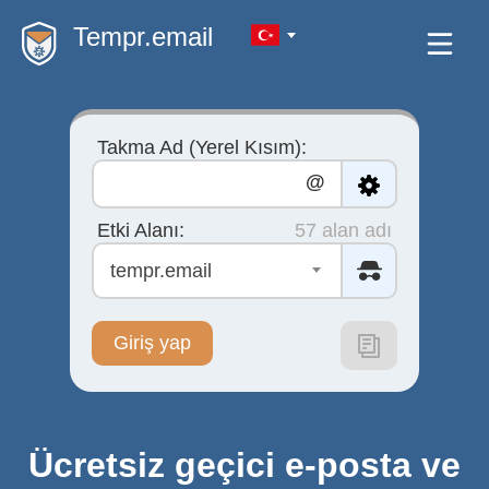
Tempr.email
Takma Ad (Yerel Kısım):
@
Etki Alanı:
57 alan adı
tempr.email
Giriş yap
Ücretsiz geçici e-posta ve