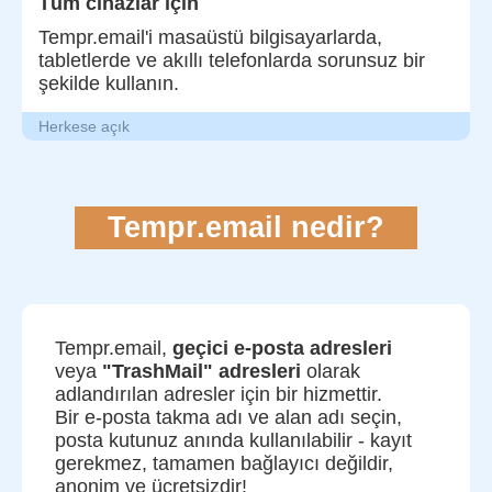
Tüm cihazlar için
Tempr.email'i masaüstü bilgisayarlarda,
tabletlerde ve akıllı telefonlarda sorunsuz bir
şekilde kullanın.
Herkese açık
Tempr.email nedir?
Tempr.email,
geçici e-posta adresleri
veya
"TrashMail" adresleri
olarak
adlandırılan adresler için bir hizmettir.
Bir e-posta takma adı ve alan adı seçin,
posta kutunuz anında kullanılabilir - kayıt
gerekmez, tamamen bağlayıcı değildir,
anonim ve ücretsizdir!