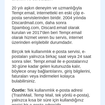
20 yılı aşkın deneyim ve uzmanlığıyla
Tempr.email, internetteki en eski çöp e-
posta servislerinden biridir. 2004 yılında
Discardmail.com, daha sonra
Spambog.com, Discard.email olarak
kurulan ve 2017'den beri Tempr.email
olarak hizmet veren bu servis, internet
üzerinden erişilebilir durumdadır.
Birçok tek kullanımlık e-posta servisi, e-
postaları yalnızca birkaç saat veya 24 saat
sonra siler. Tempr.email ile e-postalarınız
30 güne kadar gelen kutunuzda kalır,
böylece onay bağlantılarını, giriş bilgilerini,
faturaları veya indirmeleri kolayca
bulabilirsiniz.
Özetle:
Tek kullanımlık e-posta adresi
(TrashMail, Temp Mail, tek yönlü e-posta),
yalnızca kısa bir süre için kullandığınız
geçici bir e-posta adresidir.