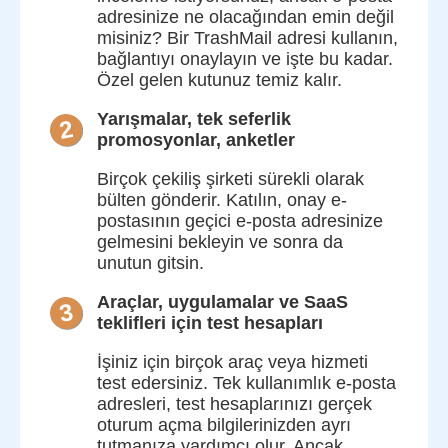
adresinize ne olacağından emin değil
misiniz? Bir TrashMail adresi kullanın,
bağlantıyı onaylayın ve işte bu kadar.
Özel gelen kutunuz temiz kalır.
Yarışmalar, tek seferlik
2
promosyonlar, anketler
Birçok çekiliş şirketi sürekli olarak
bülten gönderir. Katılın, onay e-
postasının geçici e-posta adresinize
gelmesini bekleyin ve sonra da
unutun gitsin.
Araçlar, uygulamalar ve SaaS
3
teklifleri için test hesapları
İşiniz için birçok araç veya hizmeti
test edersiniz. Tek kullanımlık e-posta
adresleri, test hesaplarınızı gerçek
oturum açma bilgilerinizden ayrı
tutmanıza yardımcı olur. Ancak,