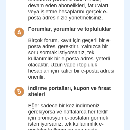
devam eden abonelikleri, faturaları
veya işletme hesaplarını gerçek e-
posta adresinizle yönetmelisiniz.
Forumlar, yorumlar ve topluluklar
4
Birçok forum, kayıt için geçerli bir e-
posta adresi gerektirir. Yalnızca bir
soru sormak istiyorsanız, tek
kullanımlık bir e-posta adresi yeterli
olacaktır. Uzun vadeli topluluk
hesapları için kalıcı bir e-posta adresi
önerilir.
İndirme portalları, kupon ve fırsat
5
siteleri
Eğer sadece bir kez indirmeniz
gerekiyorsa ve haftalarca her teklif
için promosyon e-postaları görmek
istemiyorsanız, tek kullanımlık e-
postalar kullanın ve ana posta