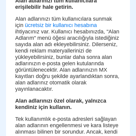
Alan adlarınızı tüm kullanıcılara
erişilebilir hale getirin.
Alan adlarınızı tüm kullanıcılara sunmak
için
ücretsiz bir kullanıcı hesabına
ihtiyacınız var. Kullanıcı hesabınızda, "Alan
Adlarım" menü öğesi aracılığıyla istediğiniz
sayıda alan adı ekleyebilirsiniz. Dilerseniz,
kendi reklam materyallerinizi de
yükleyebilirsiniz, bunlar daha sonra alan
adlarınızın e-posta gelen kutularında
görüntülenecektir. Alan adlarınızın MX
kayıtları doğru şekilde ayarlandıktan sonra,
alan adlarınız otomatik olarak
yayınlanacaktır.
Alan adlarınızı özel olarak, yalnızca
kendiniz için kullanın.
Tek kullanımlık e-posta adresleri sağlayan
alan adlarının engellenmesi ve kara listeye
alınması bilinen bir sorundur. Ancak, kendi