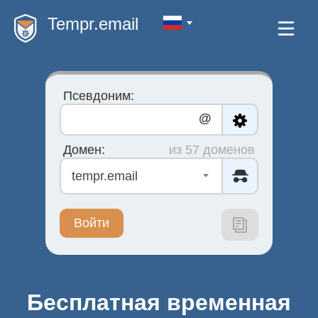
Tempr.email
Псевдоним:
@
Домен:
из 57 доменов
tempr.email
Войти
Бесплатная временная