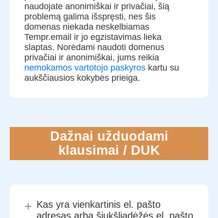
naudojate anonimiškai ir privačiai, šią
problemą galima išspręsti, nes šis
domenas niekada neskelbiamas
Tempr.email ir jo egzistavimas lieka
slaptas. Norėdami naudoti domenus
privačiai ir anonimiškai, jums reikia
nemokamos vartotojo paskyros
kartu su
aukščiausios kokybės prieiga.
Dažnai užduodami
klausimai / DUK
+
Kas yra vienkartinis el. pašto
adresas arba šiukšliadėžės el. pašto