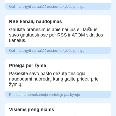
Galima įsigyti su aukščiausios kokybės prieiga
RSS kanalų naudojimas
Gaukite pranešimus apie naujus el. laiškus
savo gautuosiuose per RSS ir ATOM sklaidos
kanalus.
Galima įsigyti su aukščiausios kokybės prieiga
Prieiga per žymę
Pasiekite savo pašto dėžutę tiesiogiai
naudodami nuorodą, kurią galite pridėti prie
žymių.
Prieinama nemokamoje vartotojo paskyroje
Visiems įrenginiams