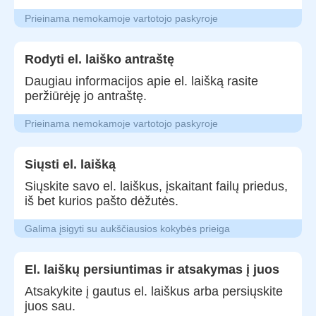
Prieinama nemokamoje vartotojo paskyroje
Rodyti el. laiško antraštę
Daugiau informacijos apie el. laišką rasite
peržiūrėję jo antraštę.
Prieinama nemokamoje vartotojo paskyroje
Siųsti el. laišką
Siųskite savo el. laiškus, įskaitant failų priedus,
iš bet kurios pašto dėžutės.
Galima įsigyti su aukščiausios kokybės prieiga
El. laiškų persiuntimas ir atsakymas į juos
Atsakykite į gautus el. laiškus arba persiųskite
juos sau.