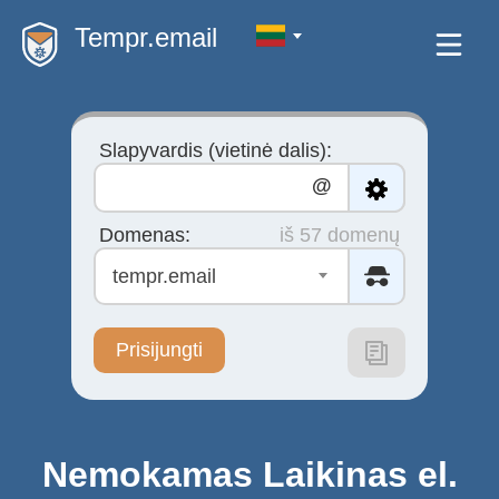
Tempr.email
Slapyvardis (vietinė dalis):
@
Domenas:
iš 57 domenų
tempr.email
Prisijungti
Nemokamas Laikinas el.