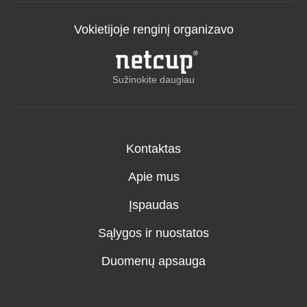
Vokietijoje renginį organizavo
Sužinokite daugiau
Kontaktas
Apie mus
Įspaudas
Sąlygos ir nuostatos
Duomenų apsauga