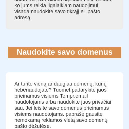
ko jums reikia ilgalaikiam naudojimui,
visada naudokite savo tikrąjį el. pašto
adresą.
Naudokite savo domenus
Ar turite vieną ar daugiau domenų, kurių
nebenaudojate? Tuomet padarykite juos
prieinamus visiems Tempr.email
naudotojams arba naudokite juos privačiai
sau. Jei leisite savo domenus prieinamus
visiems naudotojams, paprašę gausite
nemokamą reklamos vietą savo domenų
pašto dėžutėse.