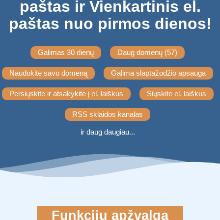
paštas ir Vienkartinis el.
paštas nuo pirmos dienos!
Galimas 30 dienų
Daug domenų (57)
Naudokite savo domeną
Galima slaptažodžio apsauga
Persiųskite ir atsakykite į el. laiškus
Siųskite el. laiškus
RSS sklaidos kanalas
ir daug daugiau...
Funkcijų apžvalga