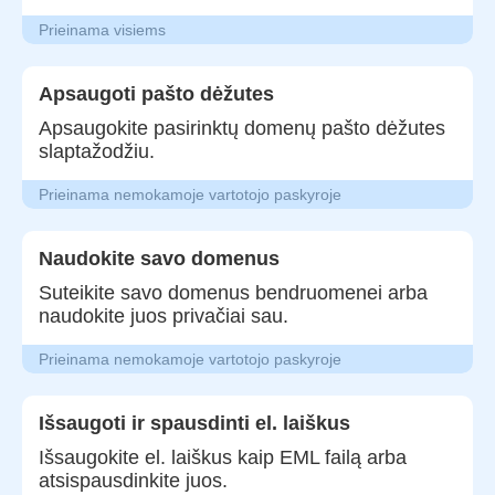
Prieinama visiems
Apsaugoti pašto dėžutes
Apsaugokite pasirinktų domenų pašto dėžutes
slaptažodžiu.
Prieinama nemokamoje vartotojo paskyroje
Naudokite savo domenus
Suteikite savo domenus bendruomenei arba
naudokite juos privačiai sau.
Prieinama nemokamoje vartotojo paskyroje
Išsaugoti ir spausdinti el. laiškus
Išsaugokite el. laiškus kaip EML failą arba
atsispausdinkite juos.