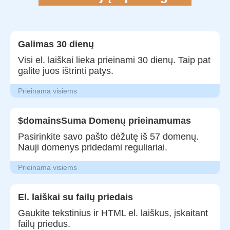
Galimas 30 dienų
Visi el. laiškai lieka prieinami 30 dienų. Taip pat
galite juos ištrinti patys.
Prieinama visiems
$domainsSuma Domenų prieinamumas
Pasirinkite savo pašto dėžutę iš 57 domenų.
Nauji domenys pridedami reguliariai.
Prieinama visiems
El. laiškai su failų priedais
Gaukite tekstinius ir HTML el. laiškus, įskaitant
failų priedus.