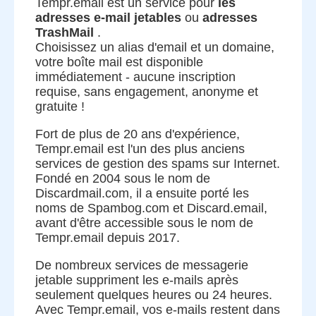
Tempr.email est un service pour
les
adresses e-mail jetables
ou
adresses
TrashMail
.
Choisissez un alias d'email et un domaine,
votre boîte mail est disponible
immédiatement - aucune inscription
requise, sans engagement, anonyme et
gratuite !
Fort de plus de 20 ans d'expérience,
Tempr.email est l'un des plus anciens
services de gestion des spams sur Internet.
Fondé en 2004 sous le nom de
Discardmail.com, il a ensuite porté les
noms de Spambog.com et Discard.email,
avant d'être accessible sous le nom de
Tempr.email depuis 2017.
De nombreux services de messagerie
jetable suppriment les e-mails après
seulement quelques heures ou 24 heures.
Avec Tempr.email, vos e-mails restent dans