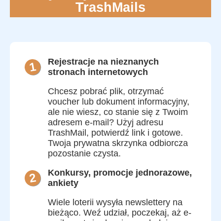
TrashMails
Rejestracje na nieznanych
1
stronach internetowych
Chcesz pobrać plik, otrzymać
voucher lub dokument informacyjny,
ale nie wiesz, co stanie się z Twoim
adresem e-mail? Użyj adresu
TrashMail, potwierdź link i gotowe.
Twoja prywatna skrzynka odbiorcza
pozostanie czysta.
Konkursy, promocje jednorazowe,
2
ankiety
Wiele loterii wysyła newslettery na
bieżąco. Weź udział, poczekaj, aż e-