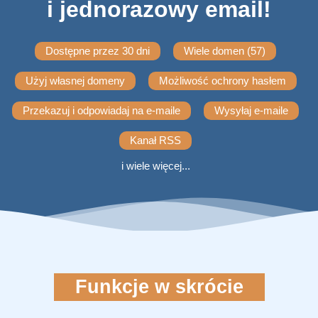
i jednorazowy email!
Dostępne przez 30 dni
Wiele domen (57)
Użyj własnej domeny
Możliwość ochrony hasłem
Przekazuj i odpowiadaj na e-maile
Wysyłaj e-maile
Kanał RSS
i wiele więcej...
Funkcje w skrócie