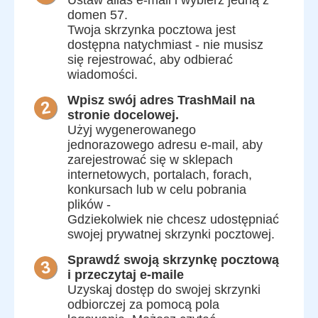
domen 57.
Twoja skrzynka pocztowa jest
dostępna natychmiast - nie musisz
się rejestrować, aby odbierać
wiadomości.
Wpisz swój adres TrashMail na
stronie docelowej.
Użyj wygenerowanego
jednorazowego adresu e-mail, aby
zarejestrować się w sklepach
internetowych, portalach, forach,
konkursach lub w celu pobrania
plików -
Gdziekolwiek nie chcesz udostępniać
swojej prywatnej skrzynki pocztowej.
Sprawdź swoją skrzynkę pocztową
i przeczytaj e-maile
Uzyskaj dostęp do swojej skrzynki
odbiorczej za pomocą pola