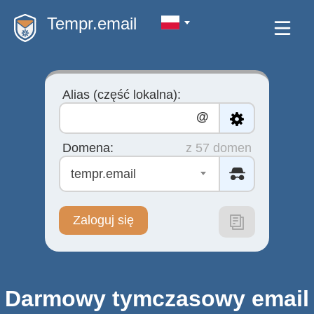
Tempr.email
Alias (część lokalna):
@
Domena:
z 57 domen
tempr.email
Zaloguj się
Darmowy tymczasowy email