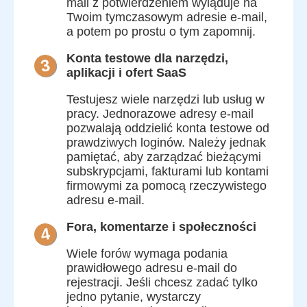
mail z potwierdzeniem wyląduje na
Twoim tymczasowym adresie e-mail,
a potem po prostu o tym zapomnij.
Konta testowe dla narzędzi,
3
aplikacji i ofert SaaS
Testujesz wiele narzędzi lub usług w
pracy. Jednorazowe adresy e-mail
pozwalają oddzielić konta testowe od
prawdziwych loginów. Należy jednak
pamiętać, aby zarządzać bieżącymi
subskrypcjami, fakturami lub kontami
firmowymi za pomocą rzeczywistego
adresu e-mail.
Fora, komentarze i społeczności
4
Wiele forów wymaga podania
prawidłowego adresu e-mail do
rejestracji. Jeśli chcesz zadać tylko
jedno pytanie, wystarczy