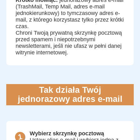
(TrashMail, Temp Mail, adres e-mail
jednokierunkowy) to tymczasowy adres e-
mail, z którego korzystasz tylko przez krótki
czas.
Chroni Twoją prywatną skrzynkę pocztową
przed spamem i niepotrzebnymi
newsletterami, jeśli nie ufasz w pełni danej
witrynie internetowej.
Tak działa Twój
jednorazowy adres e-mail
Wybierz skrzynkę pocztową
Ustaw alias e-mail i wybierz jedną z