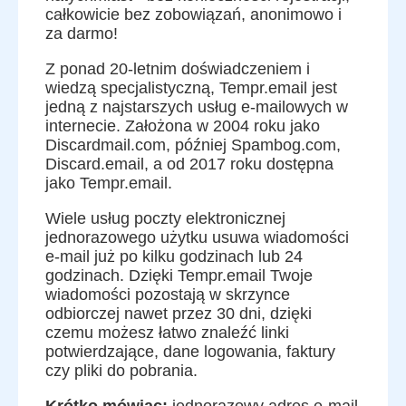
całkowicie bez zobowiązań, anonimowo i
za darmo!
Z ponad 20-letnim doświadczeniem i
wiedzą specjalistyczną, Tempr.email jest
jedną z najstarszych usług e-mailowych w
internecie. Założona w 2004 roku jako
Discardmail.com, później Spambog.com,
Discard.email, a od 2017 roku dostępna
jako Tempr.email.
Wiele usług poczty elektronicznej
jednorazowego użytku usuwa wiadomości
e-mail już po kilku godzinach lub 24
godzinach. Dzięki Tempr.email Twoje
wiadomości pozostają w skrzynce
odbiorczej nawet przez 30 dni, dzięki
czemu możesz łatwo znaleźć linki
potwierdzające, dane logowania, faktury
czy pliki do pobrania.
Krótko mówiąc:
jednorazowy adres e-mail