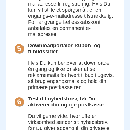
mailadresse til registrering. Hvis Du
kun vil stille ét spørgsmål, er en
engangs-e-mailadresse tilstrækkelig.
For langvarige fællesskabskonti
anbefales en permanent e-
mailadresse.
Downloadportaler, kupon- og
5
tilbudssider
Hvis Du kun behøver at downloade
én gang og ikke ønsker at se
reklamemails for hvert tilbud i ugevis,
så brug engangsmails og hold din
primære postkasse ren.
Test dit nyhedsbrev, før Du
6
aktiverer din rigtige postkasse.
Du vil gerne vide, hvor ofte en
virksomhed sender sit nyhedsbrev,
før Du giver adgang til din private e-