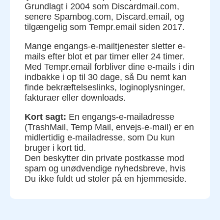
Grundlagt i 2004 som Discardmail.com,
senere Spambog.com, Discard.email, og
tilgængelig som Tempr.email siden 2017.
Mange engangs-e-mailtjenester sletter e-
mails efter blot et par timer eller 24 timer.
Med Tempr.email forbliver dine e-mails i din
indbakke i op til 30 dage, så Du nemt kan
finde bekræftelseslinks, loginoplysninger,
fakturaer eller downloads.
Kort sagt:
En engangs-e-mailadresse
(TrashMail, Temp Mail, envejs-e-mail) er en
midlertidig e-mailadresse, som Du kun
bruger i kort tid.
Den beskytter din private postkasse mod
spam og unødvendige nyhedsbreve, hvis
Du ikke fuldt ud stoler på en hjemmeside.