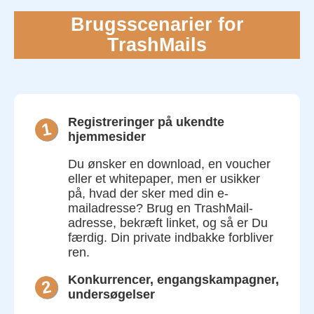
Brugsscenarier for
TrashMails
Registreringer på ukendte
1
hjemmesider
Du ønsker en download, en voucher
eller et whitepaper, men er usikker
på, hvad der sker med din e-
mailadresse? Brug en TrashMail-
adresse, bekræft linket, og så er Du
færdig. Din private indbakke forbliver
ren.
Konkurrencer, engangskampagner,
2
undersøgelser