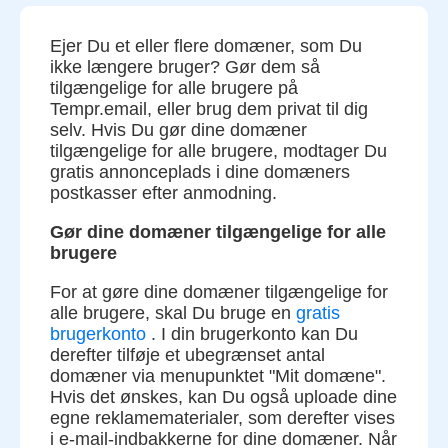
Ejer Du et eller flere domæner, som Du
ikke længere bruger? Gør dem så
tilgængelige for alle brugere på
Tempr.email, eller brug dem privat til dig
selv. Hvis Du gør dine domæner
tilgængelige for alle brugere, modtager Du
gratis annonceplads i dine domæners
postkasser efter anmodning.
Gør dine domæner tilgængelige for alle
brugere
For at gøre dine domæner tilgængelige for
alle brugere, skal Du bruge en
gratis
brugerkonto
. I din brugerkonto kan Du
derefter tilføje et ubegrænset antal
domæner via menupunktet "Mit domæne".
Hvis det ønskes, kan Du også uploade dine
egne reklamematerialer, som derefter vises
i e-mail-indbakkerne for dine domæner. Når