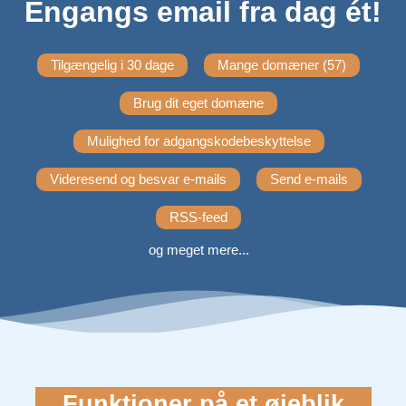
Engangs email fra dag ét!
Tilgængelig i 30 dage
Mange domæner (57)
Brug dit eget domæne
Mulighed for adgangskodebeskyttelse
Videresend og besvar e-mails
Send e-mails
RSS-feed
og meget mere...
Funktioner på et øjeblik