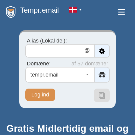
Tempr.email
Alias (Lokal del):
@
Domæne:
af 57 domæner
tempr.email
Log ind
Gratis Midlertidig email og