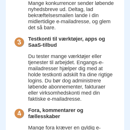
Mange konkurrencer sender løbende
nyhedsbreve ud. Deltag, lad
bekræftelsesmailen lande i din
midlertidige e-mailadresse, og glem
det så bare.
Testkonti til værktøjer, apps og
3
SaaS-tilbud
Du tester mange værktøjer eller
tjenester til arbejdet. Engangs-e-
mailadresser hjælper dig med at
holde testkonti adskilt fra dine rigtige
logins. Du bør dog administrere
løbende abonnementer, fakturaer
eller virksomhedskonti med din
faktiske e-mailadresse.
Fora, kommentarer og
4
fællesskaber
Mange fora kræver en gyldig e-