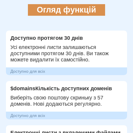
Огляд функцій
Доступно протягом 30 днів
Усі електронні листи залишаються
доступними протягом 30 днів. Ви також
можете видалити їх самостійно.
Доступно для всіх
$domainsКількість доступних доменів
Виберіть свою поштову скриньку з 57
доменів. Нові додаються регулярно.
Доступно для всіх
Електронні листи з вкладеними файлами