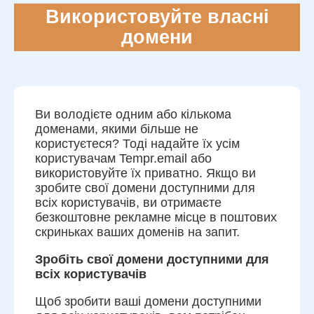
Використовуйте власні
домени
Ви володієте одним або кількома
доменами, якими більше не
користуєтеся? Тоді надайте їх усім
користувачам Tempr.email або
використовуйте їх приватно. Якщо ви
зробите свої домени доступними для
всіх користувачів, ви отримаєте
безкоштовне рекламне місце в поштових
скриньках ваших доменів на запит.
Зробіть свої домени доступними для
всіх користувачів
Щоб зробити ваші домени доступними