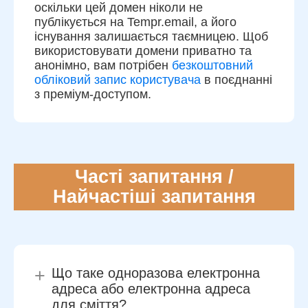
оскільки цей домен ніколи не
публікується на Tempr.email, а його
існування залишається таємницею. Щоб
використовувати домени приватно та
анонімно, вам потрібен
безкоштовний
обліковий запис користувача
в поєднанні
з преміум-доступом.
Часті запитання /
Найчастіші запитання
+
Що таке одноразова електронна
адреса або електронна адреса
для сміття?