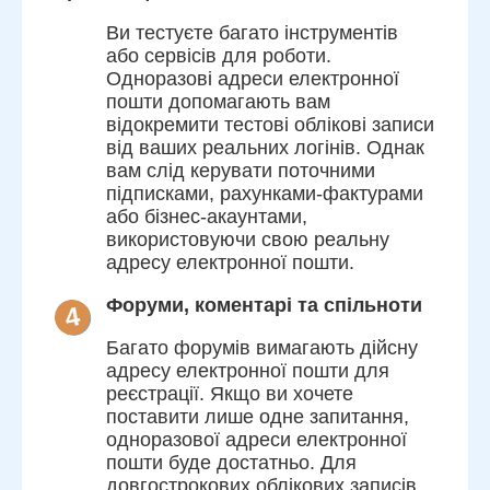
Ви тестуєте багато інструментів
або сервісів для роботи.
Одноразові адреси електронної
пошти допомагають вам
відокремити тестові облікові записи
від ваших реальних логінів. Однак
вам слід керувати поточними
підписками, рахунками-фактурами
або бізнес-акаунтами,
використовуючи свою реальну
адресу електронної пошти.
Форуми, коментарі та спільноти
4
Багато форумів вимагають дійсну
адресу електронної пошти для
реєстрації. Якщо ви хочете
поставити лише одне запитання,
одноразової адреси електронної
пошти буде достатньо. Для
довгострокових облікових записів