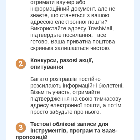
отримати ваучер або
інформаційний документ, але не
знаєте, що станеться з вашою
адресою електронної пошти?
Використайте адресу TrashMail,
підтвердьте посилання, і все
готово. Ваша приватна поштова
скринька залишається чистою.
Конкурси, разові акції,
2
опитування
Багато розіграшів постійно
розсилають інформаційні бюлетені.
Візьміть участь, отримайте
підтвердження на свою тимчасову
адресу електронної пошти, а потім
просто забудьте про нього.
Тестові облікові записи для
3
інструментів, програм та SaaS-
пропозицій