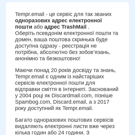
Tempr.email - це сервіс для так званих
одноразових адрес електронної
пошти
або
адрес TrashMail
.
Оберіть псевдонім електронної пошти та
домен, ваша поштова скринька буде
доступна одразу - реєстрація не
потрібна, абсолютно без зобов’язань,
анонімно та безкоштовно!
Маючи понад 20 років досвіду та знань,
Tempr.email є одним із найстаріших
сервісів електронної пошти для
відправки сміття в Інтернеті. Заснований
у 2004 році як Discardmail.com, пізніше
Spambog.com, Discard.email, а з 2017
року доступний як Tempr.email.
Багато одноразових поштових сервісів
видаляють електронні листи вже через
кілька годин або 24 години. З