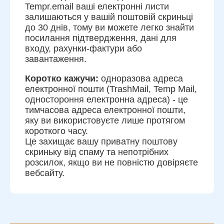
Tempr.email ваші електронні листи
залишаються у вашій поштовій скриньці
до 30 днів, тому ви можете легко знайти
посилання підтвердження, дані для
входу, рахунки-фактури або
завантаження.
Коротко кажучи:
одноразова адреса
електронної пошти (TrashMail, Temp Mail,
одностороння електронна адреса) - це
тимчасова адреса електронної пошти,
яку ви використовуєте лише протягом
короткого часу.
Це захищає вашу приватну поштову
скриньку від спаму та непотрібних
розсилок, якщо ви не повністю довіряєте
вебсайту.