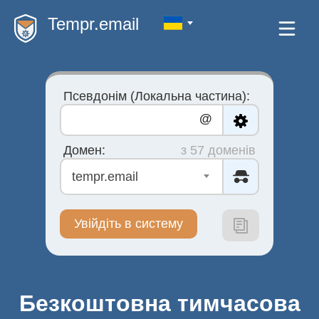
Tempr.email
Псевдонім (Локальна частина):
@
Домен:
з 57 доменів
tempr.email
Увійдіть в систему
Безкоштовна тимчасова