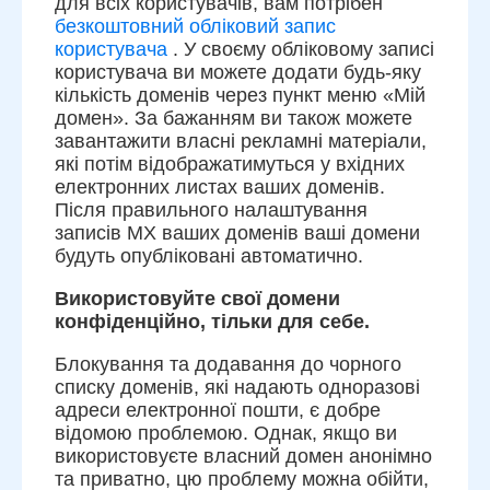
для всіх користувачів, вам потрібен
безкоштовний обліковий запис
користувача
. У своєму обліковому записі
користувача ви можете додати будь-яку
кількість доменів через пункт меню «Мій
домен». За бажанням ви також можете
завантажити власні рекламні матеріали,
які потім відображатимуться у вхідних
електронних листах ваших доменів.
Після правильного налаштування
записів MX ваших доменів ваші домени
будуть опубліковані автоматично.
Використовуйте свої домени
конфіденційно, тільки для себе.
Блокування та додавання до чорного
списку доменів, які надають одноразові
адреси електронної пошти, є добре
відомою проблемою. Однак, якщо ви
використовуєте власний домен анонімно
та приватно, цю проблему можна обійти,