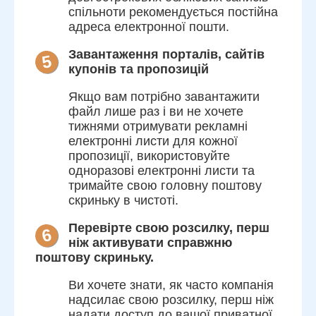
спільноти рекомендується постійна
адреса електронної пошти.
Завантаження порталів, сайтів
5
купонів та пропозицій
Якщо вам потрібно завантажити
файл лише раз і ви не хочете
тижнями отримувати рекламні
електронні листи для кожної
пропозиції, використовуйте
одноразові електронні листи та
тримайте свою головну поштову
скриньку в чистоті.
Перевірте свою розсилку, перш
6
ніж активувати справжню
поштову скриньку.
Ви хочете знати, як часто компанія
надсилає свою розсилку, перш ніж
надати доступ до вашої приватної