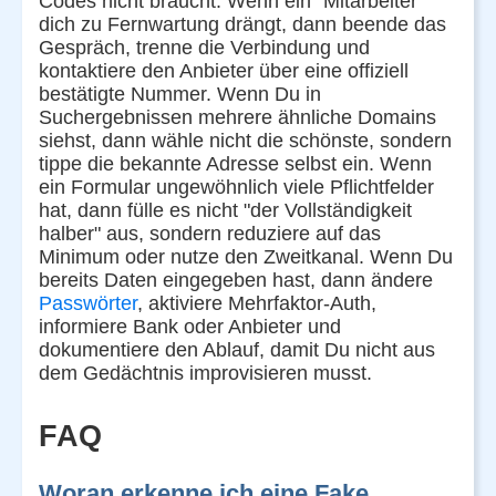
Codes nicht braucht. Wenn ein "Mitarbeiter"
dich zu Fernwartung drängt, dann beende das
Gespräch, trenne die Verbindung und
kontaktiere den Anbieter über eine offiziell
bestätigte Nummer. Wenn Du in
Suchergebnissen mehrere ähnliche Domains
siehst, dann wähle nicht die schönste, sondern
tippe die bekannte Adresse selbst ein. Wenn
ein Formular ungewöhnlich viele Pflichtfelder
hat, dann fülle es nicht "der Vollständigkeit
halber" aus, sondern reduziere auf das
Minimum oder nutze den Zweitkanal. Wenn Du
bereits Daten eingegeben hast, dann ändere
Passwörter
, aktiviere Mehrfaktor-Auth,
informiere Bank oder Anbieter und
dokumentiere den Ablauf, damit Du nicht aus
dem Gedächtnis improvisieren musst.
FAQ
Woran erkenne ich eine Fake