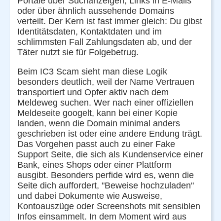
Portale über Suchanzeigen, Links in E-Mails
oder über ähnlich aussehende Domains
verteilt. Der Kern ist fast immer gleich: Du gibst
Identitätsdaten, Kontaktdaten und im
schlimmsten Fall Zahlungsdaten ab, und der
Täter nutzt sie für Folgebetrug.
Beim IC3 Scam sieht man diese Logik
besonders deutlich, weil der Name Vertrauen
transportiert und Opfer aktiv nach dem
Meldeweg suchen. Wer nach einer offiziellen
Meldeseite googelt, kann bei einer Kopie
landen, wenn die Domain minimal anders
geschrieben ist oder eine andere Endung trägt.
Das Vorgehen passt auch zu einer Fake
Support Seite, die sich als Kundenservice einer
Bank, eines Shops oder einer Plattform
ausgibt. Besonders perfide wird es, wenn die
Seite dich auffordert, "Beweise hochzuladen"
und dabei Dokumente wie Ausweise,
Kontoauszüge oder Screenshots mit sensiblen
Infos einsammelt. In dem Moment wird aus