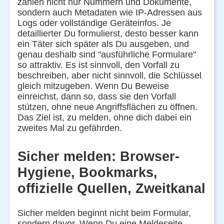
zählen nicht nur Nummern und Dokumente,
sondern auch Metadaten wie IP-Adressen aus
Logs oder vollständige Geräteinfos. Je
detaillierter Du formulierst, desto besser kann
ein Täter sich später als Du ausgeben, und
genau deshalb sind "ausführliche Formulare"
so attraktiv. Es ist sinnvoll, den Vorfall zu
beschreiben, aber nicht sinnvoll, die Schlüssel
gleich mitzugeben. Wenn Du Beweise
einreichst, dann so, dass sie den Vorfall
stützen, ohne neue Angriffsflächen zu öffnen.
Das Ziel ist, zu melden, ohne dich dabei ein
zweites Mal zu gefährden.
Sicher melden: Browser-
Hygiene, Bookmarks,
offizielle Quellen, Zweitkanal
Sicher melden beginnt nicht beim Formular,
sondern davor. Wenn Du eine Meldeseite