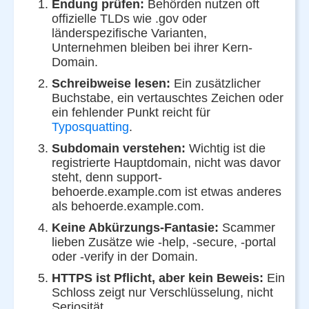
Endung prüfen:
Behörden nutzen oft
offizielle TLDs wie .gov oder
länderspezifische Varianten,
Unternehmen bleiben bei ihrer Kern-
Domain.
Schreibweise lesen:
Ein zusätzlicher
Buchstabe, ein vertauschtes Zeichen oder
ein fehlender Punkt reicht für
Typosquatting
.
Subdomain verstehen:
Wichtig ist die
registrierte Hauptdomain, nicht was davor
steht, denn support-
behoerde.example.com ist etwas anderes
als behoerde.example.com.
Keine Abkürzungs-Fantasie:
Scammer
lieben Zusätze wie -help, -secure, -portal
oder -verify in der Domain.
HTTPS ist Pflicht, aber kein Beweis:
Ein
Schloss zeigt nur Verschlüsselung, nicht
Seriosität.