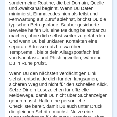
sondern eine Routine, die bei Domain, Quelle
und Zweitkanal beginnt. Wenn Du Daten
minimierst, Einmalcodes niemals teilst und
Fernwartung auf Zuruf ablehnst, brichst Du die
typischen Betrugspfade. Sauber gesicherte
Beweise helfen Dir, eine Meldung belastbar zu
machen, ohne dich selbst weiter zu gefährden.
Und wenn Du bei unklaren Kontakten eine
separate Adresse nutzt, etwa über
Tempr.email, bleibt dein Alltagspostfach frei
von Nachfass- und Phishingwellen, während
Du in Ruhe prüfst.
Wenn Du den nächsten verdächtigen Link
siehst, entscheide dich für den langsamen,
sicheren Weg und nicht für den schnellen Klick.
Setze Dir ein Lesezeichen für offizielle
Meldewege, damit Du nicht über Suchanzeigen
gehen musst. Halte eine persönliche
Checkliste bereit, damit Du auch unter Druck
die gleichen Schritte machst. Nutze eine