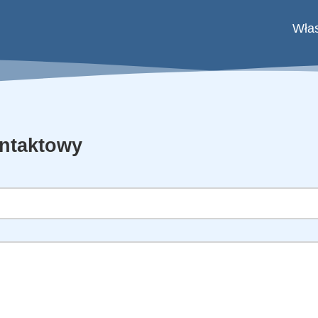
Wła
ntaktowy