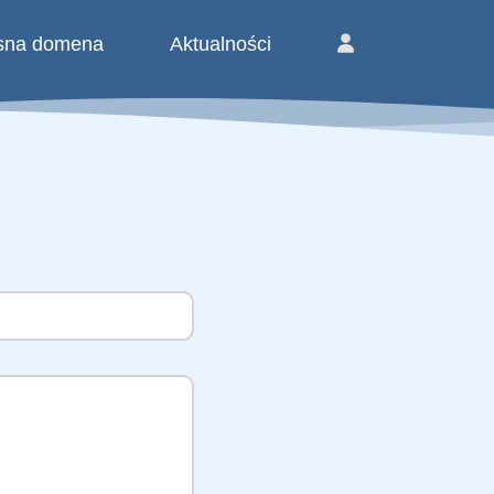
sna domena
Aktualności