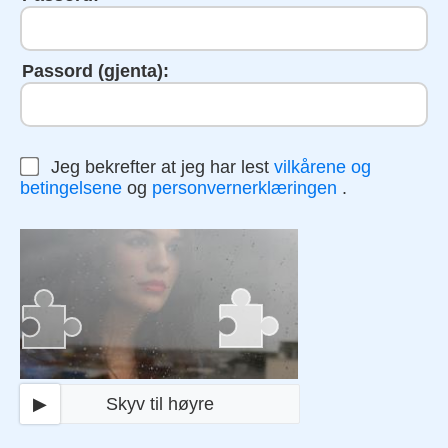
Passord (gjenta):
Jeg bekrefter at jeg har lest
vilkårene og
betingelsene
og
personvernerklæringen
.
▶
Skyv til høyre