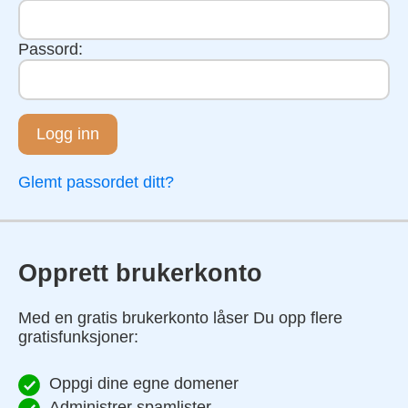
Passord:
Logg inn
Glemt passordet ditt?
Opprett brukerkonto
Med en gratis brukerkonto låser Du opp flere
gratisfunksjoner:
Oppgi dine egne domener
Administrer spamlister