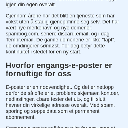
igjen din egen overalt.
Gjennom årene har det blitt en tjeneste som har
vokst uten å stadig gjenoppfinne seg selv. Det har
vært nye merkenavn og nye domener:
spambog.com, senere discard.email, og i dag
Tempr.email. De gamle domenene er ikke "tapt",
de omdirigerer sømløst. For deg betyr dette
kontinuitet i stedet for en ny start.
Hvorfor engangs-e-poster er
fornuftige for oss
E-poster er en nødvendighet. Og det er nettopp
derfor de så ofte er et problem: skjemaer, kontoer,
nedlastinger, «bare tester det ut», og til slutt
havner din virkelige adresse overalt. Med spam,
sporing og søppeldata som et permanent
abonnement.