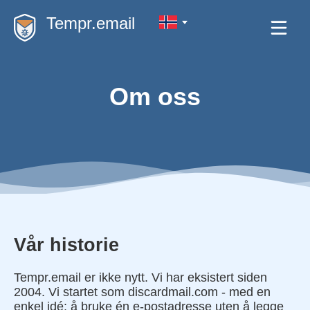
Tempr.email
Om oss
Vår historie
Tempr.email er ikke nytt. Vi har eksistert siden
2004. Vi startet som discardmail.com - med en
enkel idé: å bruke én e-postadresse uten å legge