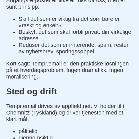
Engangs-e-poster er ikke et triks for oss, men et
sunt prinsipp:
Skill det som er viktig fra det som bare er
«raskt og enkelt».
Beskytt det som skal forbli privat: din virkelige
adresse.
Reduser det som er irriterende: spam, rester
av nyhetsbrev, sporingssøppel.
Kort sagt: Tempr.email er den praktiske løsningen
på et hverdagsproblem. Ingen dramatikk. Ingen
moralisering.
Sted og drift
Tempr.email drives av appfield.net. Vi holder til i
Chemnitz (Tyskland) og driver tjenesten med et
klart mål:
pålitelig
gjennomsiktig