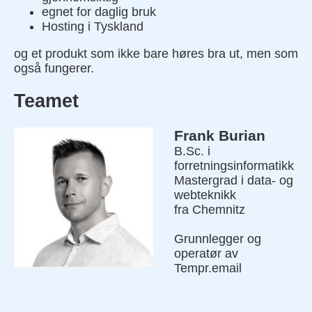
egnet for daglig bruk
Hosting i Tyskland
og et produkt som ikke bare høres bra ut, men som
også fungerer.
Teamet
Frank Burian
B.Sc. i
forretningsinformatikk
Mastergrad i data- og
webteknikk
fra Chemnitz
Grunnlegger og
operatør av
Tempr.email