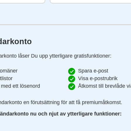
darkonto
rkonto låser Du upp ytterligare gratisfunktioner:
domäner
Spara e-post
listor
Visa e-postrubrik
 med ett lösenord
Åtkomst till brevlåde 
darkonto en förutsättning för att få premiumåtkomst.
vändarkonto nu och njut av ytterligare funktioner: