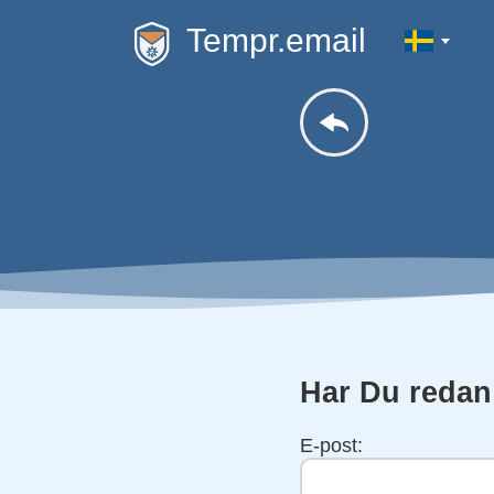
Tempr.email
Har Du redan
E-post: