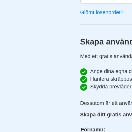
Glömt lösenordet?
Skapa använ
Med ett gratis använda
Ange dina egna 
Hantera skräppost
Skydda brevlådor
Dessutom är ett använ
Skapa ditt gratis an
Förnamn: