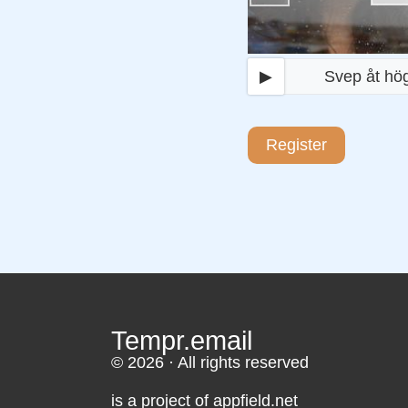
▶
Svep åt hö
Register
Tempr.email
© 2026 · All rights reserved
is a project of appfield.net