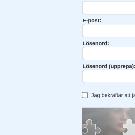
E-post:
Lösenord:
Lösenord (upprepa)
Jag bekräftar att j