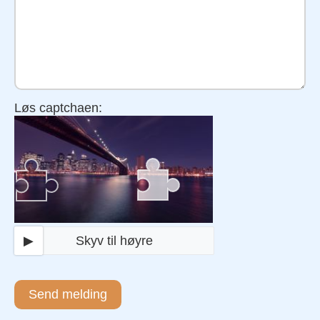
Løs captchaen:
▶
Skyv til høyre
Send melding