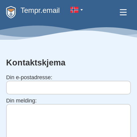
Tempr.email
Kontaktskjema
Din e-postadresse:
Din melding: