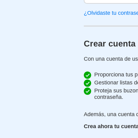
¿Olvidaste tu contra
Crear cuenta
Con una cuenta de usu
Proporciona tus p
Gestionar listas 
Proteja sus buzo
contraseña.
Además, una cuenta d
Crea ahora tu cuenta