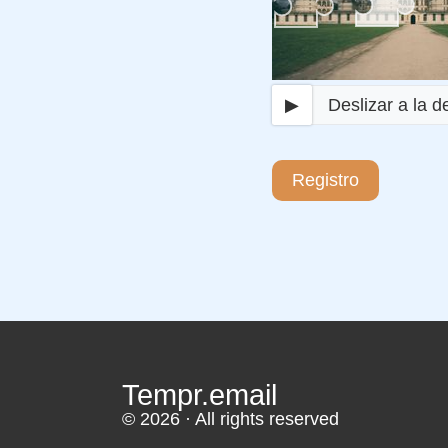
▶
Deslizar a la 
Registro
Tempr.email
© 2026 · All rights reserved