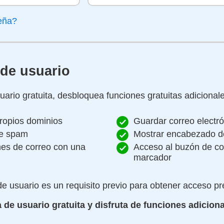
seña?
 de usuario
ario gratuita, desbloquea funciones gratuitas adicionale
ropios dominios
Guardar correo electr
de spam
Mostrar encabezado de
nes de correo con una
Acceso al buzón de co
marcador
e usuario es un requisito previo para obtener acceso p
 de usuario gratuita y disfruta de funciones adiciona