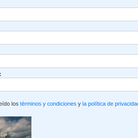
:
eído los
términos y condiciones
y
la política de privacida