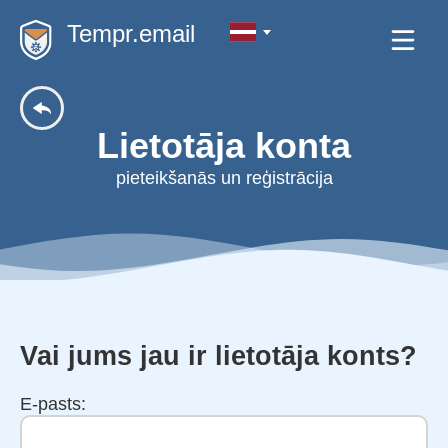
Tempr.email
Lietotāja konta
pieteikšanās un reģistrācija
Vai jums jau ir lietotāja konts?
E-pasts: