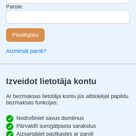
Parole:
Pieslēgties
Aizmirsāt paroli?
Izveidot lietotāja kontu
Ar bezmaksas lietotāja kontu jūs atbloķējat papildu
bezmaksas funkcijas:
Nodrošiniet savus domēnus
Pārvaldīt surogātpasta sarakstus
Aizsargājiet pastkastes ar paroli