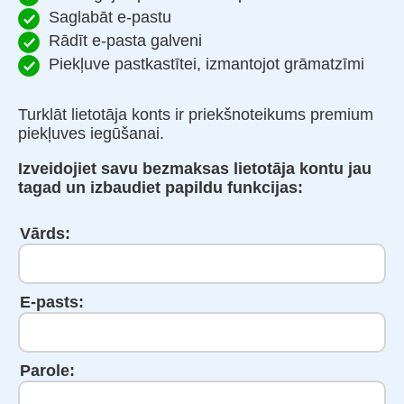
Saglabāt e-pastu
Rādīt e-pasta galveni
Piekļuve pastkastītei, izmantojot grāmatzīmi
Turklāt lietotāja konts ir priekšnoteikums premium
piekļuves iegūšanai.
Izveidojiet savu bezmaksas lietotāja kontu jau
tagad un izbaudiet papildu funkcijas:
Vārds:
E-pasts:
Parole: