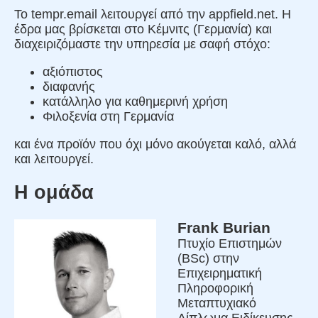
Το tempr.email λειτουργεί από την appfield.net. Η
έδρα μας βρίσκεται στο Κέμνιτς (Γερμανία) και
διαχειριζόμαστε την υπηρεσία με σαφή στόχο:
αξιόπιστος
διαφανής
κατάλληλο για καθημερινή χρήση
Φιλοξενία στη Γερμανία
και ένα προϊόν που όχι μόνο ακούγεται καλό, αλλά
και λειτουργεί.
Η ομάδα
Frank Burian
Πτυχίο Επιστημών
(BSc) στην
Επιχειρηματική
Πληροφορική
Μεταπτυχιακό
Δίπλωμα Ειδίκευσης