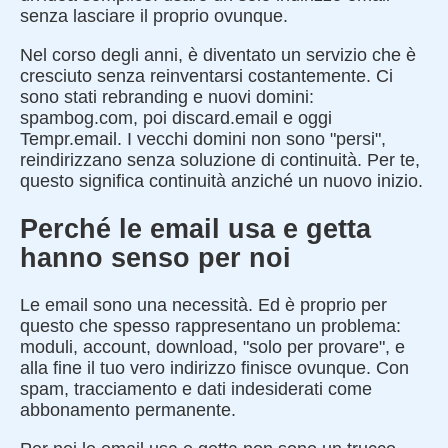
senza lasciare il proprio ovunque.
Nel corso degli anni, è diventato un servizio che è
cresciuto senza reinventarsi costantemente. Ci
sono stati rebranding e nuovi domini:
spambog.com, poi discard.email e oggi
Tempr.email. I vecchi domini non sono "persi",
reindirizzano senza soluzione di continuità. Per te,
questo significa continuità anziché un nuovo inizio.
Perché le email usa e getta
hanno senso per noi
Le email sono una necessità. Ed è proprio per
questo che spesso rappresentano un problema:
moduli, account, download, "solo per provare", e
alla fine il tuo vero indirizzo finisce ovunque. Con
spam, tracciamento e dati indesiderati come
abbonamento permanente.