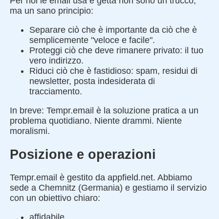
Per noi le email usa e getta non sono un trucco,
ma un sano principio:
Separare ciò che è importante da ciò che è
semplicemente "veloce e facile".
Proteggi ciò che deve rimanere privato: il tuo
vero indirizzo.
Riduci ciò che è fastidioso: spam, residui di
newsletter, posta indesiderata di
tracciamento.
In breve: Tempr.email è la soluzione pratica a un
problema quotidiano. Niente drammi. Niente
moralismi.
Posizione e operazioni
Tempr.email è gestito da appfield.net. Abbiamo
sede a Chemnitz (Germania) e gestiamo il servizio
con un obiettivo chiaro:
affidabile