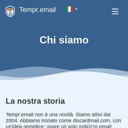
Tempr.email
Chi siamo
La nostra storia
Tempr.email non è una novità. Siamo attivi dal
2004. Abbiamo iniziato come discardmail.com, con
un'idea semplice: usare un solo indirizzo email