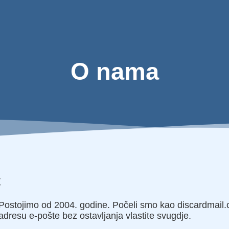
O nama
t
 Postojimo od 2004. godine. Počeli smo kao discardmail
 adresu e-pošte bez ostavljanja vlastite svugdje.