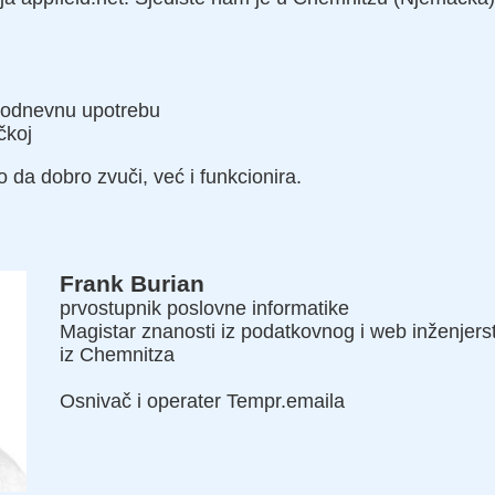
odnevnu upotrebu
čkoj
o da dobro zvuči, već i funkcionira.
Frank Burian
prvostupnik poslovne informatike
Magistar znanosti iz podatkovnog i web inženjers
iz Chemnitza
Osnivač i operater Tempr.emaila