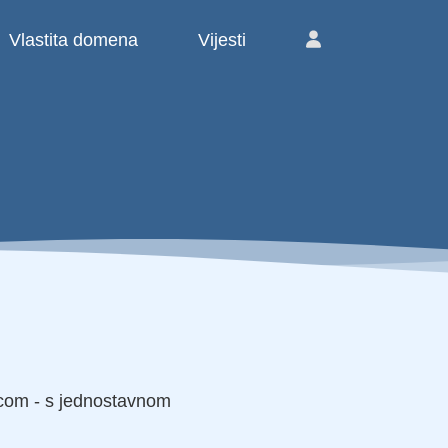
Vlastita domena
Vijesti
.com - s jednostavnom