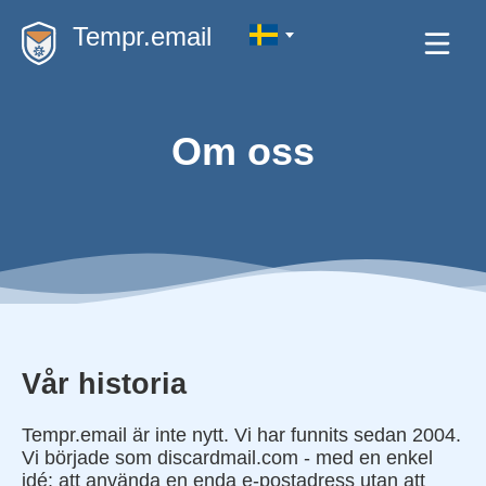
Tempr.email
Om oss
Vår historia
Tempr.email är inte nytt. Vi har funnits sedan 2004.
Vi började som discardmail.com - med en enkel
idé: att använda en enda e-postadress utan att