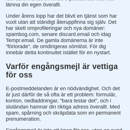
lämna din egen överallt.
Under årens lopp har det blivit en tjänst som har
vuxit utan att ständigt återuppfinna sig själv. Det
har skett omprofileringar och nya domäner:
spambog.com, senare discard.email och idag
Tempr.email. De gamla domänerna är inte
"förlorade", de omdirigeras sömlöst. För dig
innebär detta kontinuitet istället för en nystart.
Varför engångsmejl är vettiga
för oss
E-postmeddelanden är en nödvändighet. Och det
är just därför de så ofta är ett problem: formulär,
konton, nedladdningar, "bara testar det", och i
slutändan hamnar din riktiga adress överallt. Med
spam, spårning och skräpdata som en permanent
prenumeration.