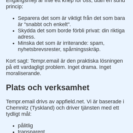
Engångsmejl är inte ett knep för oss, utan en sund
princip:
Separera det som är viktigt från det som bara
är "snabbt och enkelt".
Skydda det som borde förbli privat: din riktiga
adress.
Minska det som är irriterande: spam,
nyhetsbrevsrester, spårningsskräp.
Kort sagt: Tempr.email är den praktiska lösningen
på ett vardagligt problem. Inget drama. Inget
moraliserande.
Plats och verksamhet
Tempr.email drivs av appfield.net. Vi är baserade i
Chemnitz (Tyskland) och driver tjänsten med ett
tydligt mål:
pålitlig
transparent