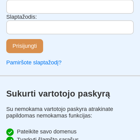
Slaptažodis:
Prisijungti
Pamiršote slaptažodį?
Sukurti vartotojo paskyrą
Su nemokama vartotojo paskyra atrakinate
papildomas nemokamas funkcijas:
Pateikite savo domenus
Tvarkyti šlamšto sąrašus