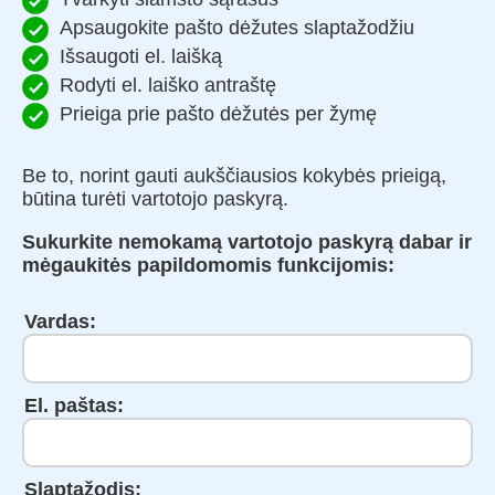
Apsaugokite pašto dėžutes slaptažodžiu
Išsaugoti el. laišką
Rodyti el. laiško antraštę
Prieiga prie pašto dėžutės per žymę
Be to, norint gauti aukščiausios kokybės prieigą,
būtina turėti vartotojo paskyrą.
Sukurkite nemokamą vartotojo paskyrą dabar ir
mėgaukitės papildomomis funkcijomis:
Vardas:
El. paštas:
Slaptažodis: