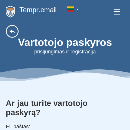
Tempr.email
Vartotojo paskyros
prisijungimas ir registracija
Ar jau turite vartotojo
paskyrą?
El. paštas: