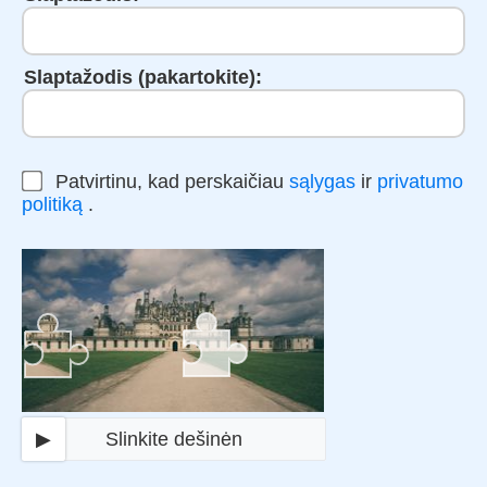
Slaptažodis (pakartokite):
Patvirtinu, kad perskaičiau
sąlygas
ir
privatumo
politiką
.
▶
Slinkite dešinėn