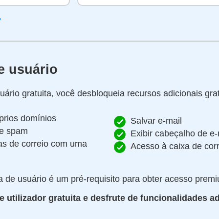
?
e usuário
rio gratuita, você desbloqueia recursos adicionais grat
prios domínios
Salvar e-mail
de spam
Exibir cabeçalho de e-
xas de correio com uma
Acesso à caixa de cor
 de usuário é um pré-requisito para obter acesso prem
e utilizador gratuita e desfrute de funcionalidades a