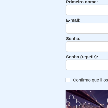
Primeiro nome:
E-mail:
Senha:
Senha (repetir):
Confirmo que li o