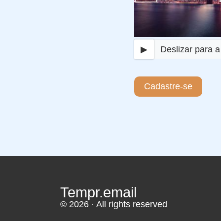
▶
Deslizar para a 
Cadastre-se
Tempr.email
© 2026 · All rights reserved