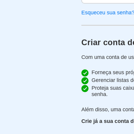
Esqueceu sua senha
Criar conta d
Com uma conta de usuá
Forneça seus pró
Gerenciar listas 
Proteja suas cai
senha.
Além disso, uma conta
Crie já a sua conta d