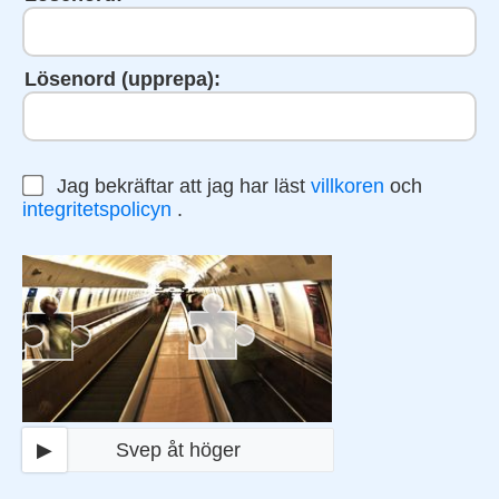
Lösenord (upprepa):
Jag bekräftar att jag har läst
villkoren
och
integritetspolicyn
.
▶
Svep åt höger