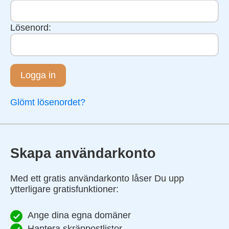
Lösenord:
Logga in
Glömt lösenordet?
Skapa användarkonto
Med ett gratis användarkonto låser Du upp
ytterligare gratisfunktioner:
Ange dina egna domäner
Hantera skräppostlistor