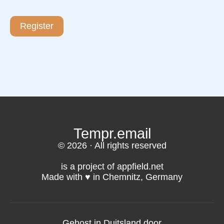
Register
Tempr.email
© 2026 · All rights reserved
is a project of appfield.net
Made with ♥️ in Chemnitz, Germany
Gehost in Duitsland door