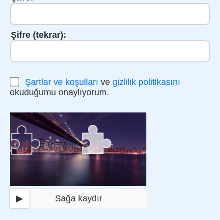
Şifre (tekrar):
Şartlar ve koşulları
ve
gizlilik politikasını
okuduğumu onaylıyorum.
▶
Sağa kaydır