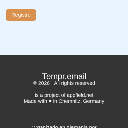
Registro
Tempr.email
© 2026 · All rights reserved
is a project of appfield.net
Made with ♥️ in Chemnitz, Germany
Organizado en Alemania por