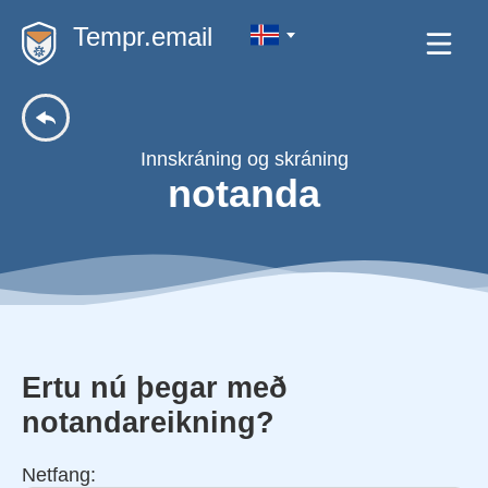
Tempr.email
Innskráning og skráning
notanda
Ertu nú þegar með
notandareikning?
Netfang: