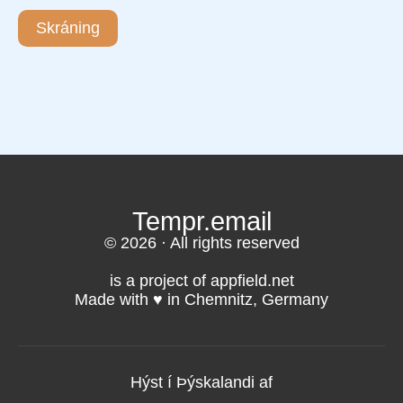
Skráning
Tempr.email
© 2026 · All rights reserved
is a project of appfield.net
Made with ♥️ in Chemnitz, Germany
Hýst í Þýskalandi af