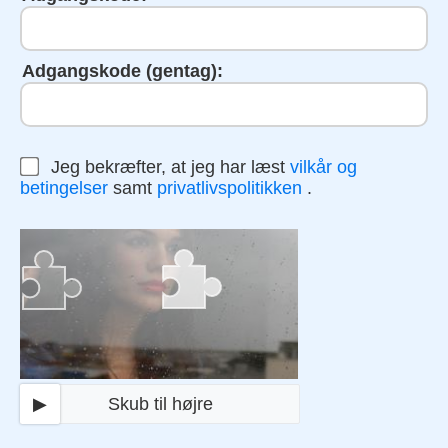
Adgangskode (gentag):
Jeg bekræfter, at jeg har læst
vilkår og
betingelser
samt
privatlivspolitikken
.
▶
Skub til højre