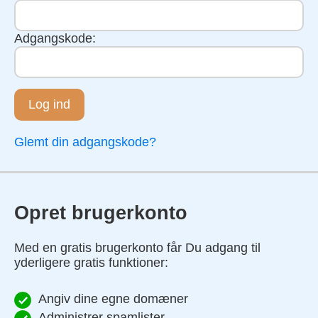
Adgangskode:
Log ind
Glemt din adgangskode?
Opret brugerkonto
Med en gratis brugerkonto får Du adgang til
yderligere gratis funktioner:
Angiv dine egne domæner
Administrer spamlister