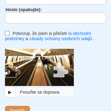
Heslo (opakujte):
Potvrzuji, že jsem si přečetl
/a obchodní
podmínky
a
zásady ochrany osobních údajů
.
▶
Posuňte se doprava
Rejstřík