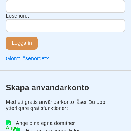
Lösenord:
Logga in
Glömt lösenordet?
Skapa användarkonto
Med ett gratis användarkonto låser Du upp
ytterligare gratisfunktioner:
Ange dina egna domäner
Hantera skräppostlistor