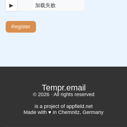
▶
加载失败
Register
Tempr.email
© 2026 · All rights reserved
is a project of appfield.net
Made with ♥️ in Chemnitz, Germany