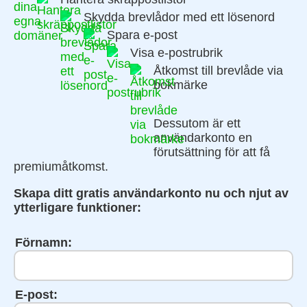
Skydda brevlådor med ett lösenord
Spara e-post
Visa e-postrubrik
Åtkomst till brevlåde via
bokmärke
Dessutom är ett
användarkonto en
förutsättning för att få
premiumåtkomst.
Skapa ditt gratis användarkonto nu och njut av
ytterligare funktioner:
Förnamn:
E-post: