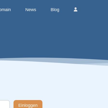
omain
News
Blog
Einloggen