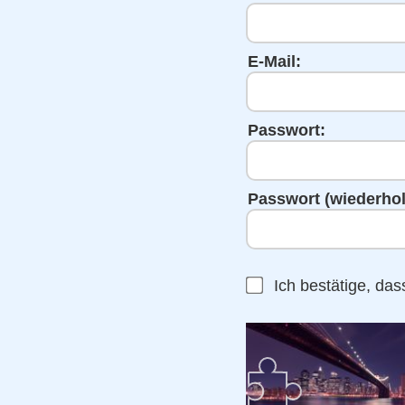
E-Mail:
Passwort:
Passwort (wiederhol
Ich bestätige, das