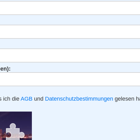
en):
s ich die
AGB
und
Datenschutzbestimmungen
gelesen h