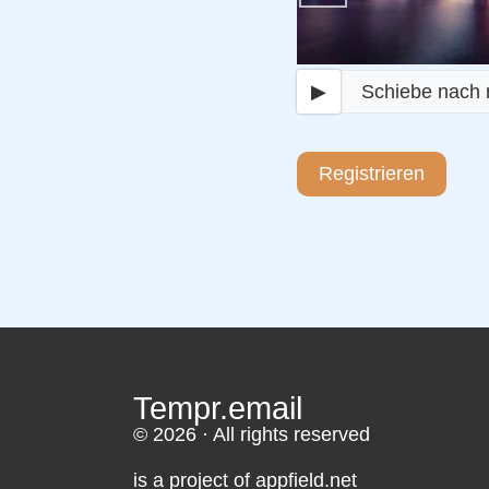
▶
Schiebe nach 
Registrieren
Tempr.email
© 2026 · All rights reserved
is a project of appfield.net