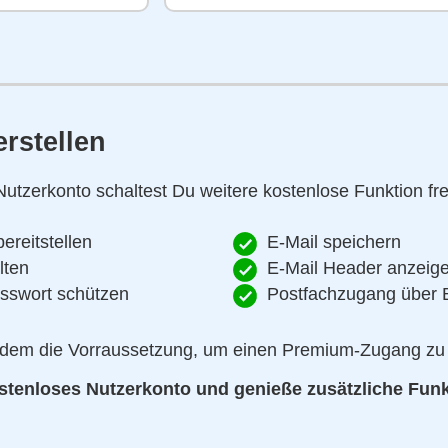
rstellen
utzerkonto schaltest Du weitere kostenlose Funktion fre
ereitstellen
E-Mail speichern
lten
E-Mail Header anzeig
asswort schützen
Postfachzugang über
zudem die Vorraussetzung, um einen Premium-Zugang zu 
kostenloses Nutzerkonto und genieße zusätzliche Fun