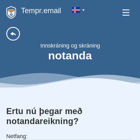
Tempr.email
Innskráning og skráning
notanda
Ertu nú þegar með
notandareikning?
Netfang: