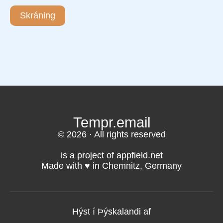
Skráning
Tempr.email
© 2026 · All rights reserved
is a project of appfield.net
Made with ♥️ in Chemnitz, Germany
Hýst í Þýskalandi af