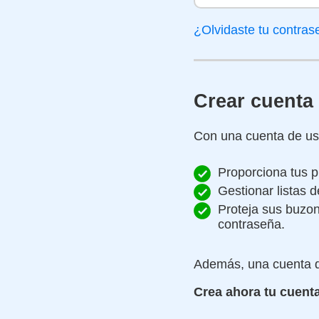
¿Olvidaste tu contra
Crear cuenta
Con una cuenta de usu
Proporciona tus p
Gestionar listas 
Proteja sus buzo
contraseña.
Además, una cuenta d
Crea ahora tu cuenta