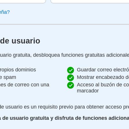
seña?
 de usuario
ario gratuita, desbloquea funciones gratuitas adicionale
ropios dominios
Guardar correo electr
de spam
Mostrar encabezado de
nes de correo con una
Acceso al buzón de co
marcador
e usuario es un requisito previo para obtener acceso p
 de usuario gratuita y disfruta de funciones adiciona