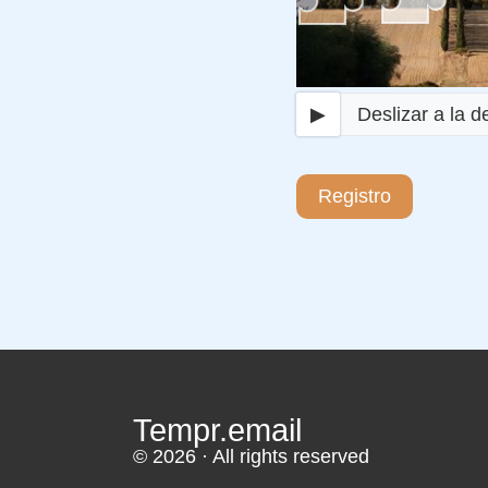
▶
Deslizar a la 
Registro
Tempr.email
© 2026 · All rights reserved