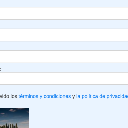
:
eído los
términos y condiciones
y
la política de privacida