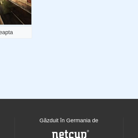
reapta
Găzduit în Germania de