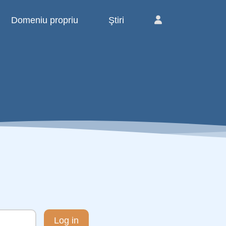
Domeniu propriu
Ştiri
Log in