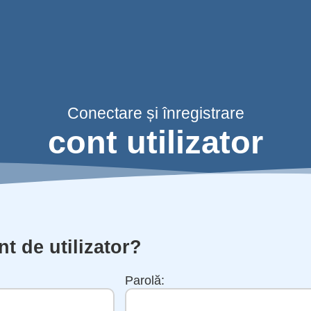
Conectare și înregistrare
cont utilizator
nt de utilizator?
Parolă: