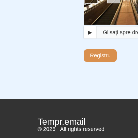
▶
Glisați spre d
Registru
Tempr.email
© 2026 · All rights reserved