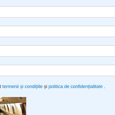
it
termenii și condițiile
și
politica de confidențialitate
.