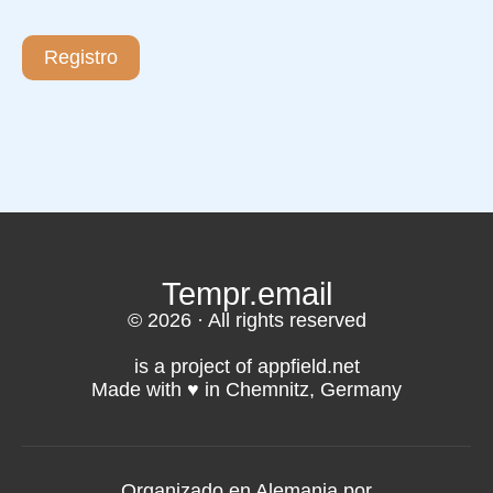
Registro
Tempr.email
© 2026 · All rights reserved
is a project of appfield.net
Made with ♥️ in Chemnitz, Germany
Organizado en Alemania por