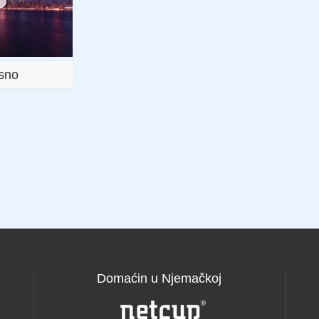
sno
Domaćin u Njemačkoj