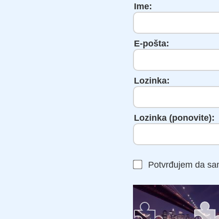
Ime:
E-pošta:
Lozinka:
Lozinka (ponovite):
Potvrđujem da sa