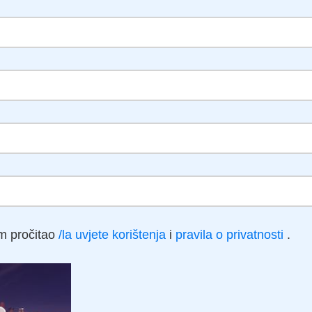
m pročitao
/la uvjete korištenja
i
pravila o privatnosti
.