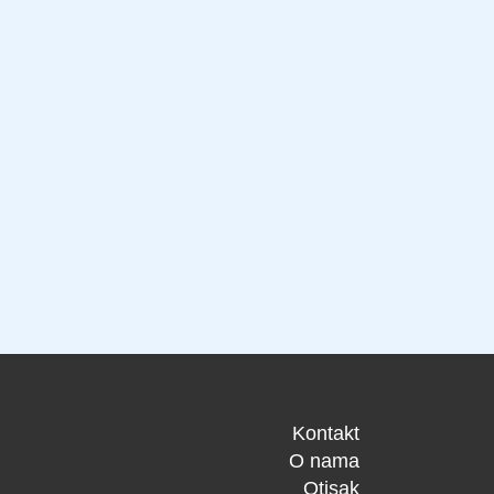
Kontakt
O nama
Otisak