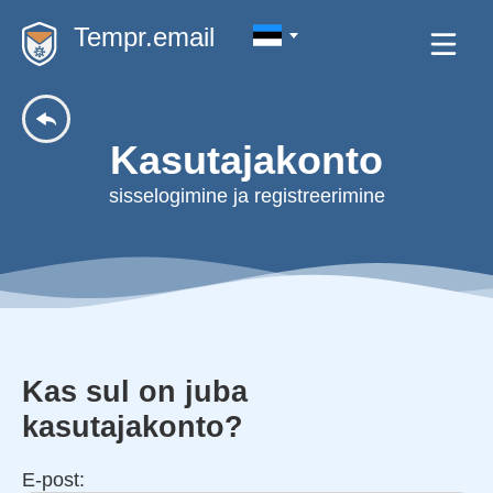
Tempr.email
Kasutajakonto
sisselogimine ja registreerimine
Kas sul on juba
kasutajakonto?
E-post: