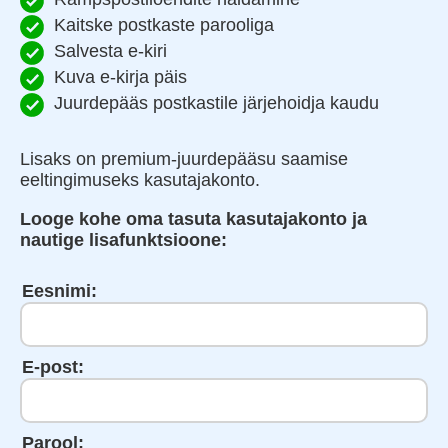
Kaitske postkaste parooliga
Salvesta e-kiri
Kuva e-kirja päis
Juurdepääs postkastile järjehoidja kaudu
Lisaks on premium-juurdepääsu saamise
eeltingimuseks kasutajakonto.
Looge kohe oma tasuta kasutajakonto ja
nautige lisafunktsioone:
Eesnimi:
E-post:
Parool: