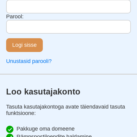
Parool:
Logi sisse
Unustasid parooli?
Loo kasutajakonto
Tasuta kasutajakontoga avate täiendavaid tasuta
funktsioone:
Pakkuge oma domeene
Rämpspostiloendite haldamine