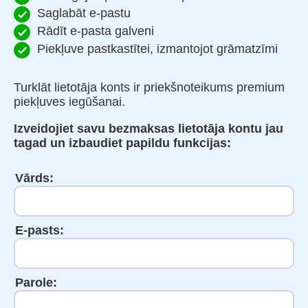
Saglabāt e-pastu
Rādīt e-pasta galveni
Piekļuve pastkastītei, izmantojot grāmatzīmi
Turklāt lietotāja konts ir priekšnoteikums premium
piekļuves iegūšanai.
Izveidojiet savu bezmaksas lietotāja kontu jau
tagad un izbaudiet papildu funkcijas:
Vārds:
E-pasts:
Parole: