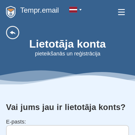
Tempr.email
Lietotāja konta
pieteikšanās un reģistrācija
Vai jums jau ir lietotāja konts?
E-pasts: