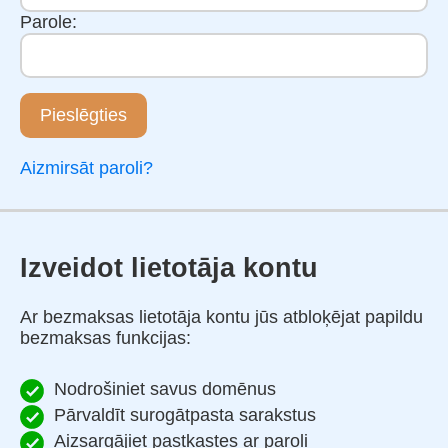
Parole:
Pieslēgties
Aizmirsāt paroli?
Izveidot lietotāja kontu
Ar bezmaksas lietotāja kontu jūs atbloķējat papildu
bezmaksas funkcijas:
Nodrošiniet savus domēnus
Pārvaldīt surogātpasta sarakstus
Aizsargājiet pastkastes ar paroli