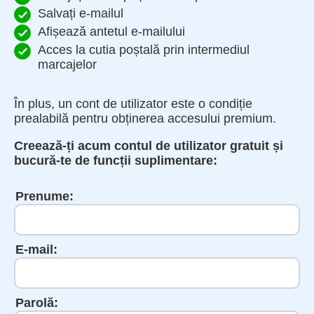
Salvați e-mailul
Afișează antetul e-mailului
Acces la cutia poștală prin intermediul
marcajelor
În plus, un cont de utilizator este o condiție
prealabilă pentru obținerea accesului premium.
Creează-ți acum contul de utilizator gratuit și
bucură-te de funcții suplimentare:
Prenume:
E-mail:
Parolă: