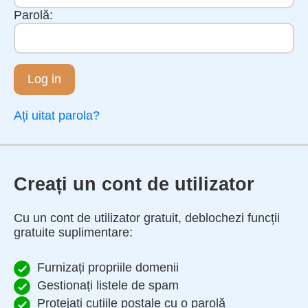
Parolă:
Log in
Ați uitat parola?
Creați un cont de utilizator
Cu un cont de utilizator gratuit, deblochezi funcții
gratuite suplimentare:
Furnizați propriile domenii
Gestionați listele de spam
Protejați cutiile poștale cu o parolă