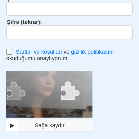
Şifre (tekrar):
Şartlar ve koşulları
ve
gizlilik politikasını
okuduğumu onaylıyorum.
▶
Sağa kaydır