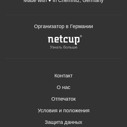
Made with ♥️ in Chemnitz, Germany
Организатор в Германии
Узнать больше
Контакт
О нас
Отпечаток
Условия и положения
Защита данных