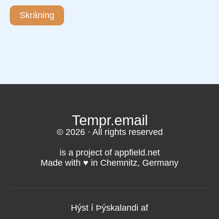
Skráning
Tempr.email
© 2026 · All rights reserved
is a project of appfield.net
Made with ♥️ in Chemnitz, Germany
Hýst í Þýskalandi af