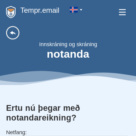
Tempr.email
Innskráning og skráning
notanda
Ertu nú þegar með
notandareikning?
Netfang: