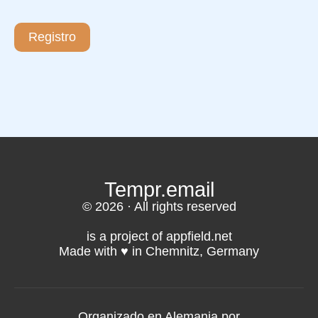
Registro
Tempr.email
© 2026 · All rights reserved
is a project of appfield.net
Made with ♥️ in Chemnitz, Germany
Organizado en Alemania por