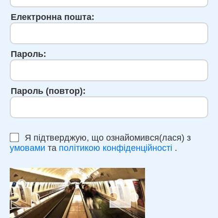
Електронна пошта:
Пароль:
Пароль (повтор):
Я підтверджую, що ознайомився(лася) з
умовами
та
політикою конфіденційності
.