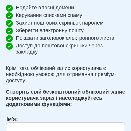
Надайте власні домени
Керування списками спаму
Захист поштових скриньок паролем
Зберегти електронну пошту
Показати заголовок електронного листа
Доступ до поштової скриньки через
закладку
Крім того, обліковий запис користувача є
необхідною умовою для отримання преміум-
доступу.
Створіть свій безкоштовний обліковий запис
користувача зараз і насолоджуйтесь
додатковими функціями:
Ім'я: