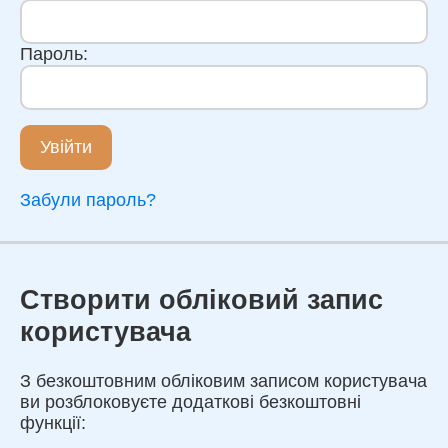
Пароль:
Увійти
Забули пароль?
Створити обліковий запис
користувача
З безкоштовним обліковим записом користувача
ви розблоковуєте додаткові безкоштовні
функції: