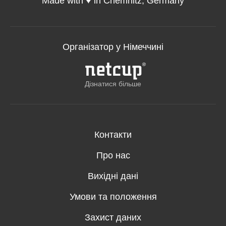
Made with ♥️ in Chemnitz, Germany
Організатор у Німеччині
Дізнатися більше
Контакти
Про нас
Вихідні дані
Умови та положення
Захист даних